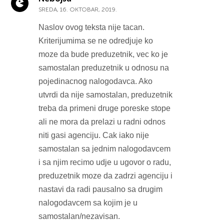
SREDA, 16. OKTOBAR, 2019.
Naslov ovog teksta nije tacan.
Kriterijumima se ne odredjuje ko
moze da bude preduzetnik, vec ko je
samostalan preduzetnik u odnosu na
pojedinacnog nalogodavca. Ako
utvrdi da nije samostalan, preduzetnik
treba da primeni druge poreske stope
ali ne mora da prelazi u radni odnos
niti gasi agenciju. Cak iako nije
samostalan sa jednim nalogodavcem
i sa njim recimo udje u ugovor o radu,
preduzetnik moze da zadrzi agenciju i
nastavi da radi pausalno sa drugim
nalogodavcem sa kojim je u
samostalan/nezavisan.