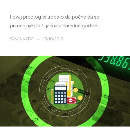
I ovaj predlog bi trebalo da počne da se
primenjuje od 1. januara naredne godine.
SANJA VATIĆ
—
13/10/2019