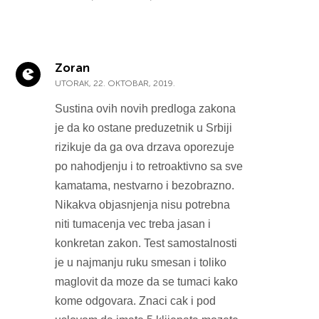
Zoran
UTORAK, 22. OKTOBAR, 2019.
Sustina ovih novih predloga zakona
je da ko ostane preduzetnik u Srbiji
rizikuje da ga ova drzava oporezuje
po nahodjenju i to retroaktivno sa sve
kamatama, nestvarno i bezobrazno.
Nikakva objasnjenja nisu potrebna
niti tumacenja vec treba jasan i
konkretan zakon. Test samostalnosti
je u najmanju ruku smesan i toliko
maglovit da moze da se tumaci kako
kome odgovara. Znaci cak i pod