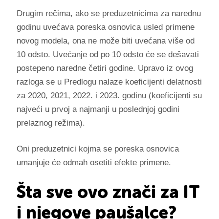
Drugim rečima, ako se preduzetnicima za narednu
godinu uvećava poreska osnovica usled primene
novog modela, ona ne može biti uvećana više od
10 odsto. Uvećanje od po 10 odsto će se dešavati
postepeno naredne četiri godine. Upravo iz ovog
razloga se u Predlogu nalaze koeficijenti delatnosti
za 2020, 2021, 2022. i 2023. godinu (koeficijenti su
najveći u prvoj a najmanji u poslednjoj godini
prelaznog režima).
Oni preduzetnici kojma se poreska osnovica
umanjuje će odmah osetiti efekte primene.
Šta sve ovo znači za IT
i njegove paušalce?