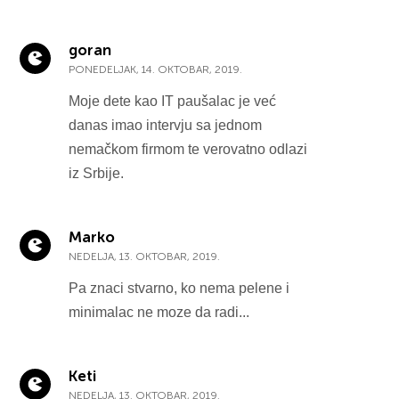
goran
PONEDELJAK, 14. OKTOBAR, 2019.
Moje dete kao IT paušalac je već
danas imao intervju sa jednom
nemačkom firmom te verovatno odlazi
iz Srbije.
Marko
NEDELJA, 13. OKTOBAR, 2019.
Pa znaci stvarno, ko nema pelene i
minimalac ne moze da radi...
Keti
NEDELJA, 13. OKTOBAR, 2019.