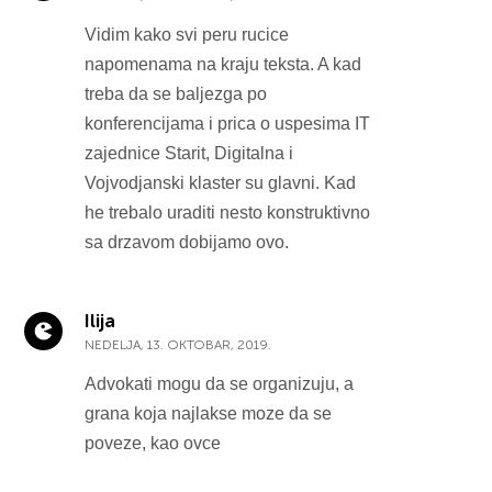
Vidim kako svi peru rucice
napomenama na kraju teksta. A kad
treba da se baljezga po
konferencijama i prica o uspesima IT
zajednice Starit, Digitalna i
Vojvodjanski klaster su glavni. Kad
he trebalo uraditi nesto konstruktivno
sa drzavom dobijamo ovo.
Ilija
NEDELJA, 13. OKTOBAR, 2019.
Advokati mogu da se organizuju, a
grana koja najlakse moze da se
poveze, kao ovce