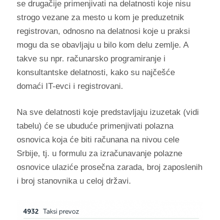
se drugačije primenjivati na delatnosti koje nisu
strogo vezane za mesto u kom je preduzetnik
registrovan, odnosno na delatnosi koje u praksi
mogu da se obavljaju u bilo kom delu zemlje. A
takve su npr. računarsko programiranje i
konsultantske delatnosti, kako su najčešće
domaći IT-evci i registrovani.
Na sve delatnosti koje predstavljaju izuzetak (vidi
tabelu) će se ubuduće primenjivati polazna
osnovica koja će biti računana na nivou cele
Srbije, tj. u formulu za izračunavanje polazne
osnovice ulaziće prosečna zarada, broj zaposlenih
i broj stanovnika u celoj državi.