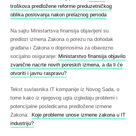
troškova predložene reforme preduzetničkog
oblika poslovanja nakon prelaznog perioda
Na sajtu Ministartsva finansija objavljeni su
predlozi izmena Zakona o porezu na dohodak
građana i Zakona o doprinosima za obavezno
socijalno osiguranje:
Ministarstvo finansija objavilo
zvanične nacrte novih poreskih izmena, a da li će
otvoriti i javnu raspravu?
Tekst suvlasnika IT kompanije iz Novog Sada, o
tome kako iz njegovog ugla izgledaju problemi i
potencijalne posledicama predložene izmene
Zakona:
Koje probleme unose izmene zakona u IT
industriju?