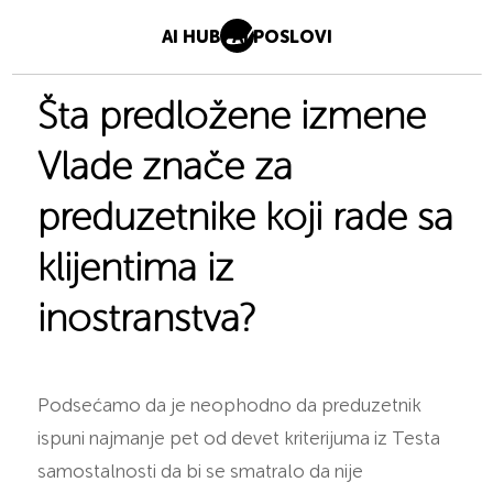
AI HUB
AI POSLOVI
Šta predložene izmene
Vlade znače za
preduzetnike koji rade sa
klijentima iz
inostranstva?
Podsećamo da je neophodno da preduzetnik
ispuni najmanje pet od devet kriterijuma iz Testa
samostalnosti da bi se smatralo da nije