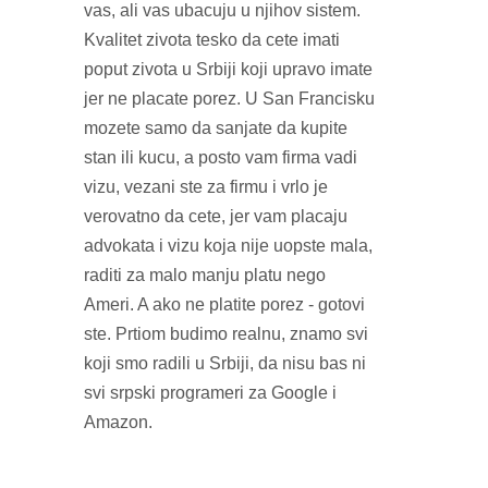
vas, ali vas ubacuju u njihov sistem.
Kvalitet zivota tesko da cete imati
poput zivota u Srbiji koji upravo imate
jer ne placate porez. U San Francisku
mozete samo da sanjate da kupite
stan ili kucu, a posto vam firma vadi
vizu, vezani ste za firmu i vrlo je
verovatno da cete, jer vam placaju
advokata i vizu koja nije uopste mala,
raditi za malo manju platu nego
Ameri. A ako ne platite porez - gotovi
ste. Prtiom budimo realnu, znamo svi
koji smo radili u Srbiji, da nisu bas ni
svi srpski programeri za Google i
Amazon.