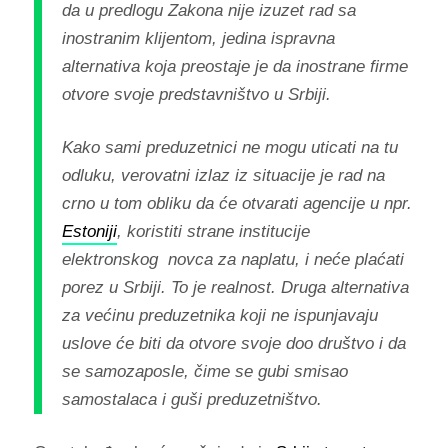
da u predlogu Zakona nije izuzet rad sa
inostranim klijentom, jedina ispravna
alternativa koja preostaje je da inostrane firme
otvore svoje predstavništvo u Srbiji.
Kako sami preduzetnici ne mogu uticati na tu
odluku, verovatni izlaz iz situacije je rad na
crno u tom obliku da će otvarati agencije u npr.
Estoniji
, koristiti strane institucije
elektronskog novca za naplatu, i neće plaćati
porez u Srbiji. To je realnost. Druga alternativa
za većinu preduzetnika koji ne ispunjavaju
uslove će biti da otvore svoje doo društvo i da
se samozaposle, čime se gubi smisao
samostalaca i guši preduzetništvo.