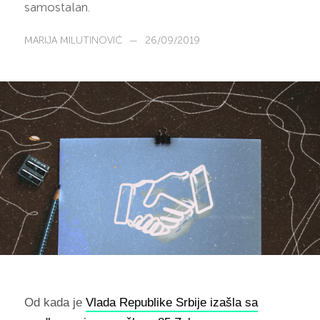
samostalan.
MARIJA MILUTINOVIĆ
—
26/09/2019
Od kada je
Vlada Republike Srbije izašla sa