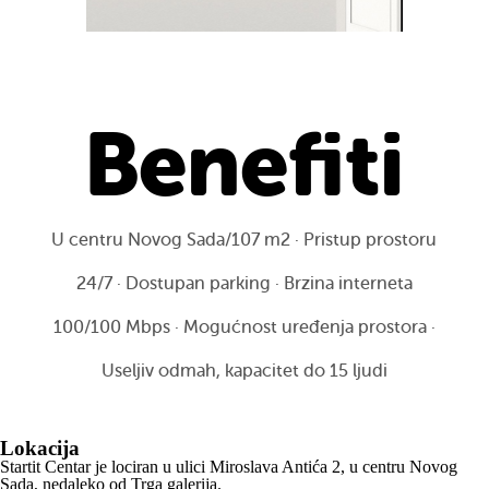
Benefiti
U centru Novog Sada/107 m2 · Pristup prostoru
24/7 · Dostupan parking · Brzina interneta
100/100 Mbps · Mogućnost uređenja prostora ·
Useljiv odmah, kapacitet do 15 ljudi
Lokacija
Startit Centar je lociran u ulici Miroslava Antića 2, u centru Novog
Sada, nedaleko od Trga galerija.