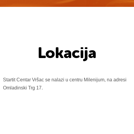
Lokacija
Startit Centar Vršac se nalazi u centru Milenijum, na adresi
Omladinski Trg 17.