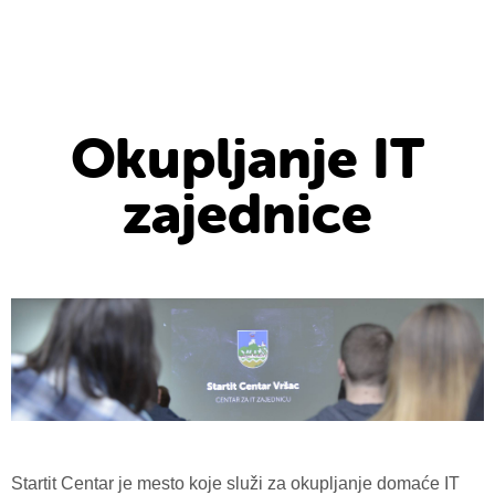
Okupljanje IT
zajednice
Startit Centar je mesto koje služi za okupljanje domaće IT