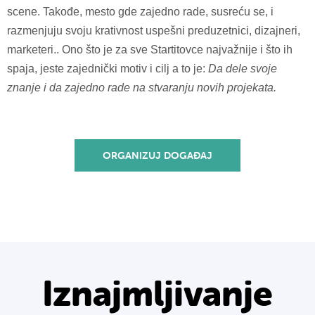
scene. Takođe, mesto gde zajedno rade, susreću se, i
razmenjuju svoju krativnost uspešni preduzetnici, dizajneri,
marketeri.. Ono što je za sve Startitovce najvažnije i što ih
spaja, jeste zajednički motiv i cilj a to je:
Da dele svoje
znanje i da zajedno rade na stvaranju novih projekata.
ORGANIZUJ DOGAĐAJ
Iznajmljivanje