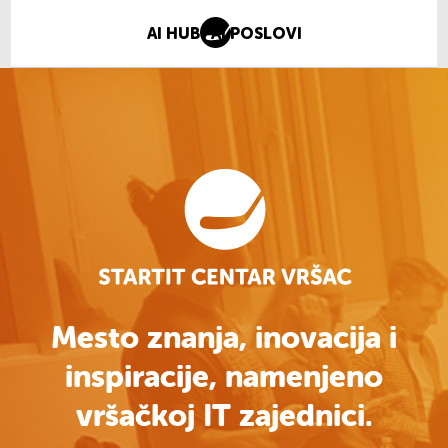
AI HUB
AI POSLOVI
Mesto znanja, inovacija i
inspiracije, namenjeno
vršačkoj IT zajednici.