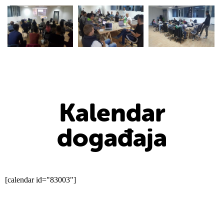
Kalendar
događaja
[calendar id="83003"]