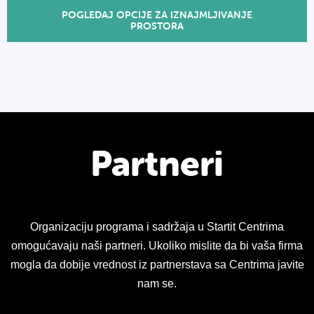
POGLEDAJ OPCIJE ZA IZNAJMLJIVANJE
PROSTORA
Partneri
Organizaciju programa i sadržaja u Startit Centrima
omogućavaju naši partneri. Ukoliko mislite da bi vaša firma
mogla da dobije vrednost iz partnerstava sa Centrima javite
nam se.