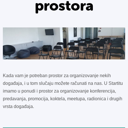
prostora
Kada vam je potreban prostor za organizovanje nekih
događaja, i u tom slučaju možete računati na nas. U Startitu
imamo u ponudi i prostor za organizovanje konferencija,
predavanja, promocija, koktela, meetupa, radionica i drugih
vrsta događaja.