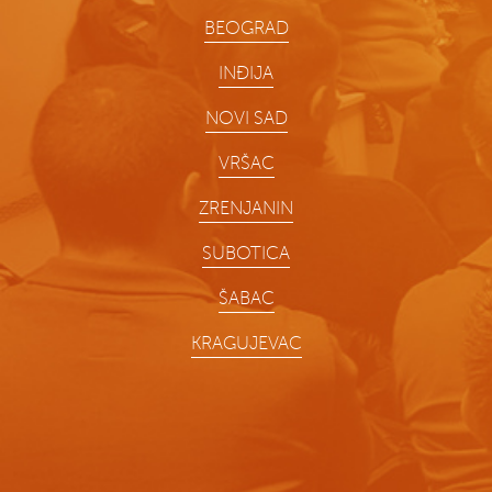
BEOGRAD
INĐIJA
NOVI SAD
VRŠAC
ZRENJANIN
SUBOTICA
ŠABAC
KRAGUJEVAC