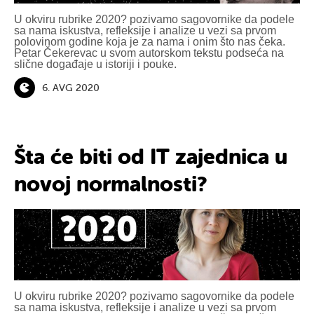
U okviru rubrike 2020? pozivamo sagovornike da podele
sa nama iskustva, refleksije i analize u vezi sa prvom
polovinom godine koja je za nama i onim što nas čeka.
Petar Čekerevac u svom autorskom tekstu podseća na
slične događaje u istoriji i pouke.
6. AVG 2020
Šta će biti od IT zajednica u
novoj normalnosti?
U okviru rubrike 2020? pozivamo sagovornike da podele
sa nama iskustva, refleksije i analize u vezi sa prvom