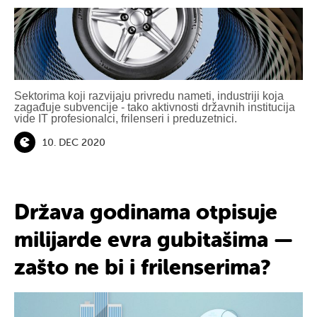
Sektorima koji razvijaju privredu nameti, industriji koja
zagađuje subvencije - tako aktivnosti državnih institucija
vide IT profesionalci, frilenseri i preduzetnici.
10. DEC 2020
Država godinama otpisuje
milijarde evra gubitašima —
zašto ne bi i frilenserima?