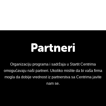
Partneri
Organizaciju programa i sadržaja u Startit Centrima
omogućavaju naši partneri. Ukoliko mislite da bi vaša firma
mogla da dobije vrednost iz partnerstva sa Centrima javite
nam se.