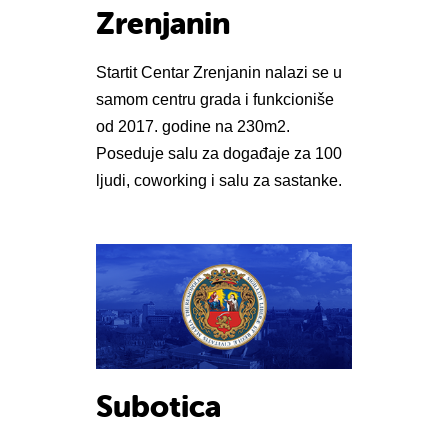
Zrenjanin
Startit Centar Zrenjanin nalazi se u
samom centru grada i funkcioniše
od 2017. godine na 230m2.
Poseduje salu za događaje za 100
ljudi, coworking i salu za sastanke.
Subotica