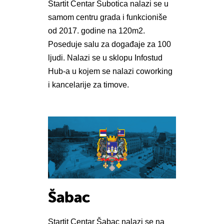
Startit Centar Subotica nalazi se u
samom centru grada i funkcioniše
od 2017. godine na 120m2.
Poseduje salu za događaje za 100
ljudi. Nalazi se u sklopu Infostud
Hub-a u kojem se nalazi coworking
i kancelarije za timove.
Šabac
Startit Centar Šabac nalazi se na