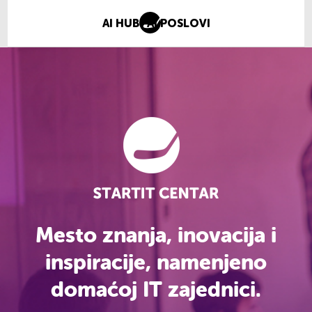
AI HUB
AI POSLOVI
Mesto znanja, inovacija i
inspiracije, namenjeno
domaćoj IT zajednici.