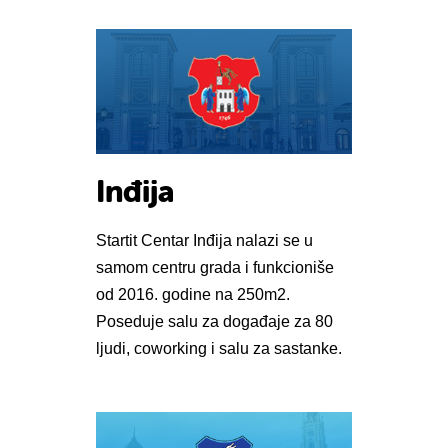
Inđija
Startit Centar Inđija nalazi se u
samom centru grada i funkcioniše
od 2016. godine na 250m2.
Poseduje salu za događaje za 80
ljudi, coworking i salu za sastanke.