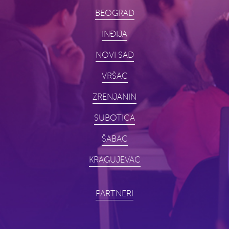
BEOGRAD
INĐIJA
NOVI SAD
VRŠAC
ZRENJANIN
SUBOTICA
ŠABAC
KRAGUJEVAC
PARTNERI