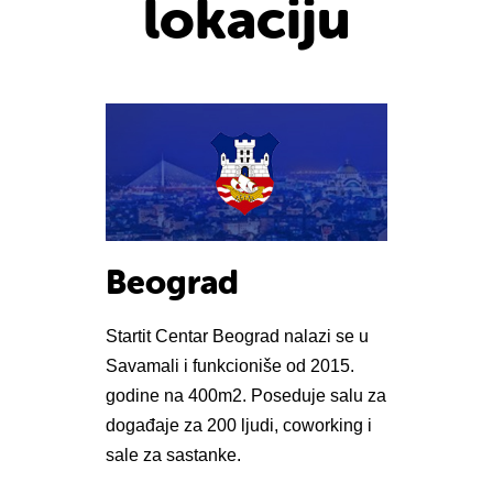
lokaciju
Beograd
Startit Centar Beograd nalazi se u
Savamali i funkcioniše od 2015.
godine na 400m2. Poseduje salu za
događaje za 200 ljudi, coworking i
sale za sastanke.