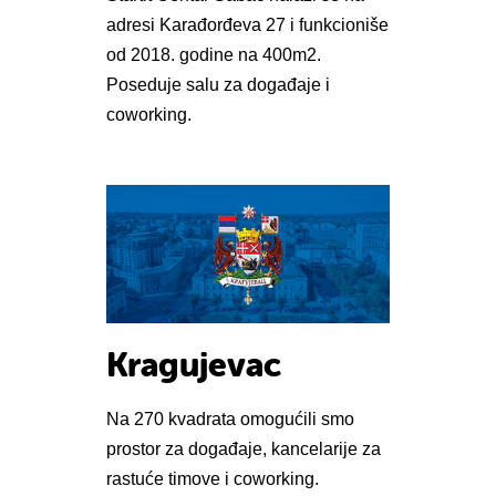
adresi Karađorđeva 27 i funkcioniše
od 2018. godine na 400m2.
Poseduje salu za događaje i
coworking.
Kragujevac
Na 270 kvadrata omogućili smo
prostor za događaje, kancelarije za
rastuće timove i coworking.