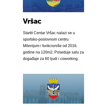
Vršac
Startit Centar Vršac nalazi se u
sportsko-poslovnom centru
Milenijum i funkcioniše od 2016.
godine na 120m2. Poseduje salu za
događaje za 60 ljudi i coworking.