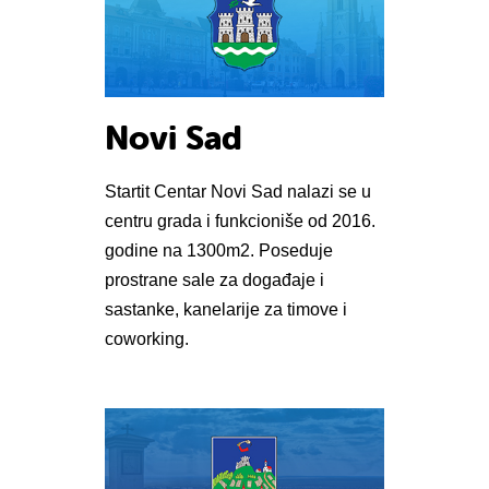
Novi Sad
Startit Centar Novi Sad nalazi se u
centru grada i funkcioniše od 2016.
godine na 1300m2. Poseduje
prostrane sale za događaje i
sastanke, kanelarije za timove i
coworking.