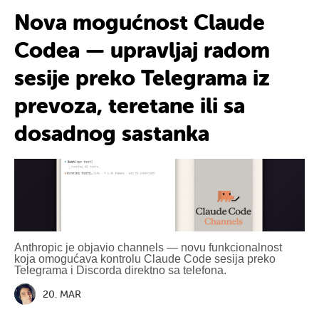
Nova mogućnost Claude
Codea — upravljaj radom
sesije preko Telegrama iz
prevoza, teretane ili sa
dosadnog sastanka
Anthropic je objavio channels — novu funkcionalnost
koja omogućava kontrolu Claude Code sesija preko
Telegrama i Discorda direktno sa telefona.
20. MAR