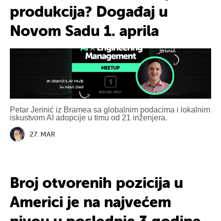
produkcija? Događaj u
Novom Sadu 1. aprila
Petar Jerinić iz Bramea sa globalnim podacima i lokalnim
iskustvom AI adopcije u timu od 21 inženjera.
27. MAR
Broj otvorenih pozicija u
Americi je na najvećem