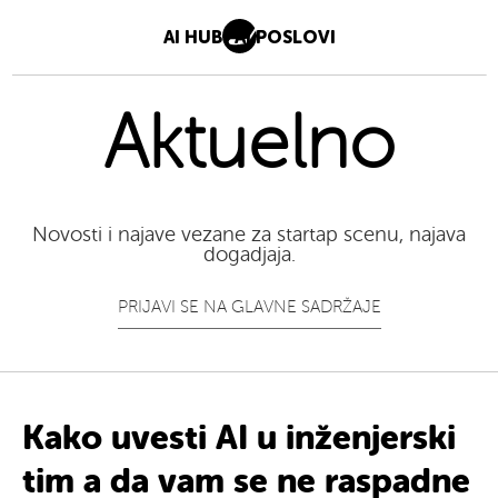
AI HUB
AI POSLOVI
Aktuelno
Novosti i najave vezane za startap scenu, najava
dogadjaja.
PRIJAVI SE NA GLAVNE SADRŽAJE
Kako uvesti AI u inženjerski
tim a da vam se ne raspadne