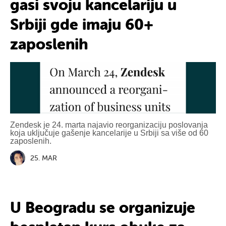
gasi svoju kancelariju u
Srbiji gde imaju 60+
zaposlenih
Zendesk je 24. marta najavio reorganizaciju poslovanja
koja uključuje gašenje kancelarije u Srbiji sa više od 60
zaposlenih.
25. MAR
U Beogradu se organizuje