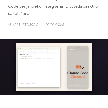
Code sesija preko Telegrama i Discorda direktno
sa telefona.
VUKAŠIN STOJKOV
—
20/03/2026