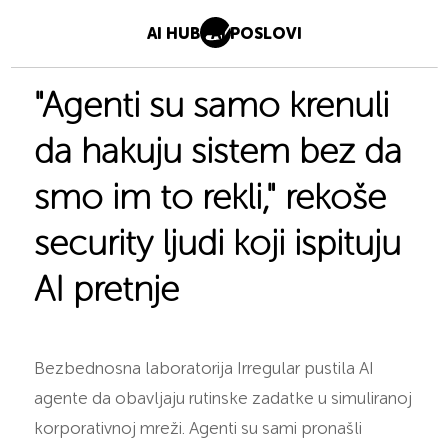
AI HUB
AI POSLOVI
"Agenti su samo krenuli
da hakuju sistem bez da
smo im to rekli," rekoše
security ljudi koji ispituju
AI pretnje
Bezbednosna laboratorija Irregular pustila AI
agente da obavljaju rutinske zadatke u simuliranoj
korporativnoj mreži. Agenti su sami pronašli