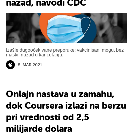
nazad, navodi CDC
Izašle dugoočekivane preporuke: vakcinisani mogu, bez
maski, nazad u kancelariju.
8. MAR 2021
Onlajn nastava u zamahu,
dok Coursera izlazi na berzu
pri vrednosti od 2,5
milijarde dolara