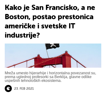
Kako je San Francisko, a ne
Boston, postao prestonica
američke i svetske IT
industrije?
Mreža umesto hijerarhije i horizontalna povezanost su,
prema uglednoj profesorki sa Berklija, glavne odlike
uspešnih tehnoloških ekosistema.
23. FEB 2021