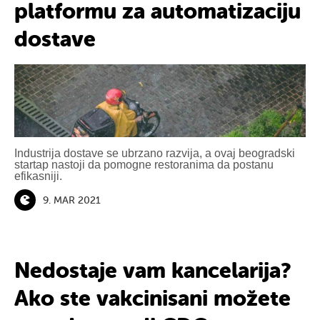
platformu za automatizaciju
dostave
Industrija dostave se ubrzano razvija, a ovaj beogradski
startap nastoji da pomogne restoranima da postanu
efikasniji.
9. MAR 2021
Nedostaje vam kancelarija?
Ako ste vakcinisani možete