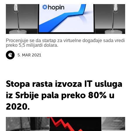
Procenjuje se da startap za virtuelne događaje sada vredi
preko 5,5 milijardi dolara.
5. MAR 2021
Stopa rasta izvoza IT usluga
iz Srbije pala preko 80% u
2020.