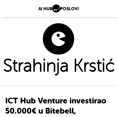
AI HUB
AI POSLOVI
Strahinja Krstić
ICT Hub Venture investirao
50.000€ u Bitebell,