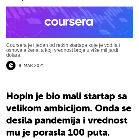
Coursera je i jedan od retkih startapa koje je vodila i
osnovala žena, a koji vrednost broje u više milijardi
dolara.
8. MAR 2021
Hopin je bio mali startap sa
velikom ambicijom. Onda se
desila pandemija i vrednost
mu je porasla 100 puta.