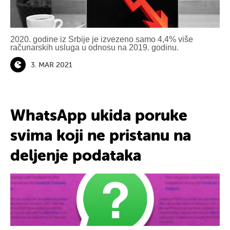
2020. godine iz Srbije je izvezeno samo 4,4% više
računarskih usluga u odnosu na 2019. godinu.
3. MAR 2021
WhatsApp ukida poruke
svima koji ne pristanu na
deljenje podataka