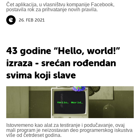
Čet aplikacija, u vlasništvu kompanije Facebook,
postavila rok za prihvatanje novih pravila.
26. FEB 2021
43 godine “Hello, world!”
izraza - srećan rođendan
svima koji slave
Istovremeno kao alat za testiranje i podučavanje, ovaj
mali program je neizostavan deo programerskog iskustva
više od četrdeset godina.