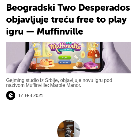
Beogradski Two Desperados
objavljuje treću free to play
igru — Muffinville
Gejming studio iz Srbije, objavljuje novu igru pod
nazivom Muffinville: Marble Manor.
17. FEB 2021