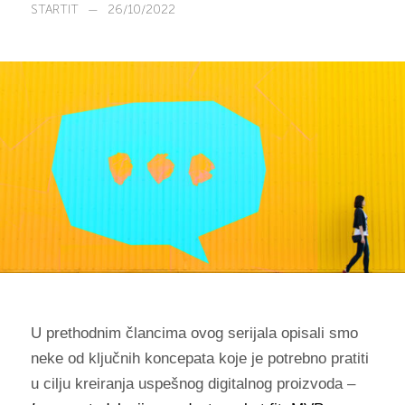
STARTIT
—
26/10/2022
U prethodnim člancima ovog serijala opisali smo
neke od ključnih koncepata koje je potrebno pratiti
u cilju kreiranja uspešnog digitalnog proizvoda –