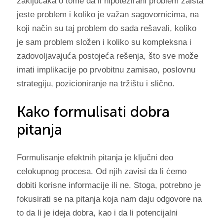
zaključaka o tome da li hipotezirani problem zaista
jeste problem i koliko je važan sagovornicima, na
koji način su taj problem do sada rešavali, koliko
je sam problem složen i koliko su kompleksna i
zadovoljavajuća postojeća rešenja, što sve može
imati implikacije po prvobitnu zamisao, poslovnu
strategiju, pozicioniranje na tržištu i slično.
Kako formulisati dobra
pitanja
Formulisanje efektnih pitanja je ključni deo
celokupnog procesa. Od njih zavisi da li ćemo
dobiti korisne informacije ili ne. Stoga, potrebno je
fokusirati se na pitanja koja nam daju odgovore na
to da li je ideja dobra, kao i da li potencijalni