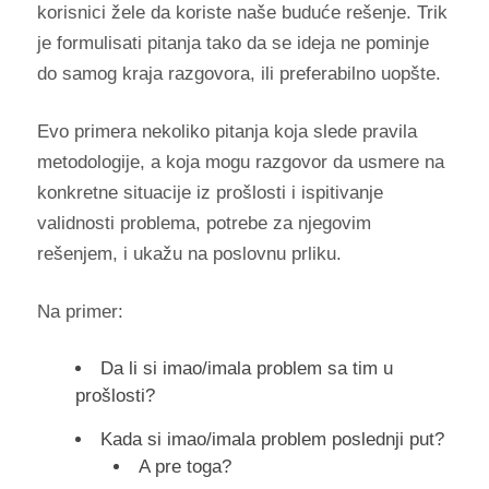
korisnici žele da koriste naše buduće rešenje. Trik
je formulisati pitanja tako da se ideja ne pominje
do samog kraja razgovora, ili preferabilno uopšte.
Evo primera nekoliko pitanja koja slede pravila
metodologije, a koja mogu razgovor da usmere na
konkretne situacije iz prošlosti i ispitivanje
validnosti problema, potrebe za njegovim
rešenjem, i ukažu na poslovnu prliku.
Na primer:
Da li si imao/imala problem sa tim u
prošlosti?
Kada si imao/imala problem poslednji put?
A pre toga?