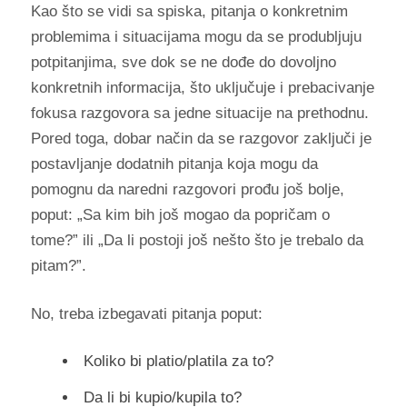
Kao što se vidi sa spiska, pitanja o konkretnim
problemima i situacijama mogu da se produbljuju
potpitanjima, sve dok se ne dođe do dovoljno
konkretnih informacija, što uključuje i prebacivanje
fokusa razgovora sa jedne situacije na prethodnu.
Pored toga, dobar način da se razgovor zaključi je
postavljanje dodatnih pitanja koja mogu da
pomognu da naredni razgovori prođu još bolje,
poput: „Sa kim bih još mogao da popričam o
tome?” ili „Da li postoji još nešto što je trebalo da
pitam?”.
No, treba izbegavati pitanja poput:
Koliko bi platio/platila za to?
Da li bi kupio/kupila to?