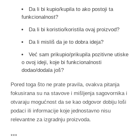
Da li bi kupio/kupila to ako postoji ta
funkcionalnost?
Da li bi koristio/koristila ovaj proizvod?
Da li misliš da je to dobra ideja?
Već sam prikupio/prikupila pozitivne utiske
o ovoj ideji, koje bi funkcionalnosti
dodao/dodala još?
Pored toga što ne prate pravila, ovakva pitanja
fokusirana su na stavove i mišljenja sagovornika i
otvaraju mogućnost da se kao odgovor dobiju loši
podaci ili informacije koje jednostavno nisu
relevantne za izgradnju proizvoda.
***