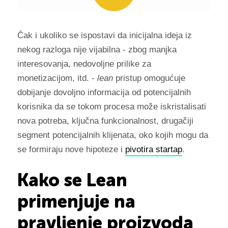
Čak i ukoliko se ispostavi da inicijalna ideja iz
nekog razloga nije vijabilna - zbog manjka
interesovanja, nedovoljne prilike za
monetizacijom, itd. -
lean
pristup omogućuje
dobijanje dovoljno informacija od potencijalnih
korisnika da se tokom procesa može iskristalisati
nova potreba, ključna funkcionalnost, drugačiji
segment potencijalnih klijenata, oko kojih mogu da
se formiraju nove hipoteze i
pivotira startap
.
Kako se Lean
primenjuje na
pravljenje proizvoda