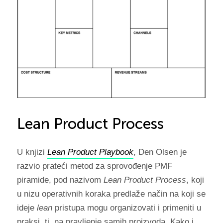
Lean Product Process
U knjizi
Lean Product Playbook
, Den Olsen je
razvio prateći metod za sprovođenje PMF
piramide, pod nazivom
Lean Product Process
, koji
u nizu operativnih koraka predlaže način na koji se
ideje
lean
pristupa mogu organizovati i primeniti u
praksi, tj. na pravljenje samih proizvoda. Kako i