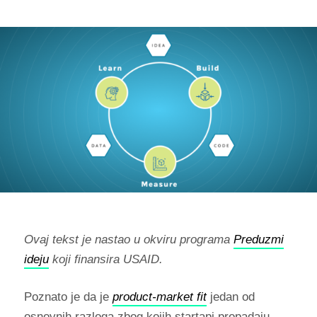
Ovaj tekst je nastao u okviru programa
Preduzmi
ideju
koji finansira USAID.
Poznato je da je
product-market fit
jedan od
osnovnih razloga zbog kojih startapi propadaju,