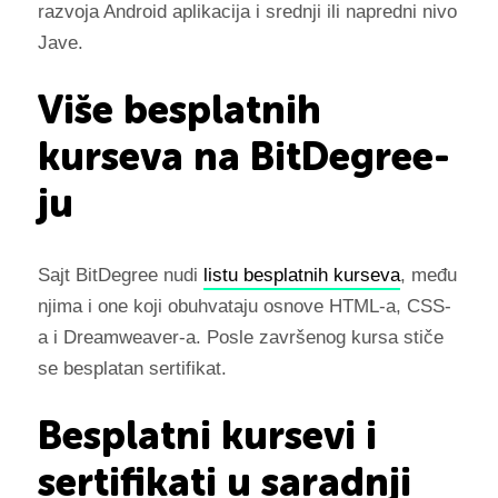
razvoja Android aplikacija i srednji ili napredni nivo
Jave.
Više besplatnih
kurseva na BitDegree-
ju
Sajt BitDegree nudi
listu besplatnih kurseva
, među
njima i one koji obuhvataju osnove HTML-a, CSS-
a i Dreamweaver-a. Posle završenog kursa stiče
se besplatan sertifikat.
Besplatni kursevi i
sertifikati u saradnji