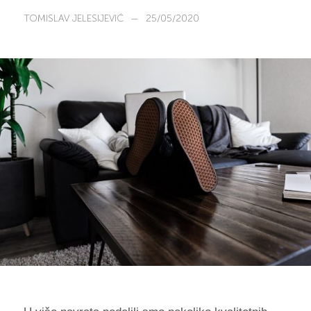
TOMISLAV JELESIJEVIĆ
—
25/05/2020