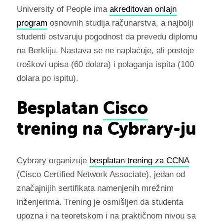
University of People ima
akreditovan onlajn
program
osnovnih studija računarstva, a najbolji
studenti ostvaruju pogodnost da prevedu diplomu
na Berkliju. Nastava se ne naplaćuje, ali postoje
troškovi upisa (60 dolara) i polaganja ispita (100
dolara po ispitu).
Besplatan
Cisco
trening na Cybrary-ju
Cybrary organizuje
besplatan trening za CCNA
(Cisco Certified Network Associate), jedan od
značajnijih sertifikata namenjenih mrežnim
inženjerima. Trening je osmišljen da studenta
upozna i na teoretskom i na praktičnom nivou sa