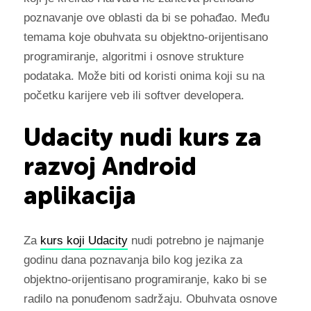
poznavanje ove oblasti da bi se pohađao. Među
temama koje obuhvata su objektno-orijentisano
programiranje, algoritmi i osnove strukture
podataka. Može biti od koristi onima koji su na
početku karijere veb ili softver developera.
Udacity nudi kurs za
razvoj Android
aplikacija
Za
kurs koji Udacity
nudi potrebno je najmanje
godinu dana poznavanja bilo kog jezika za
objektno-orijentisano programiranje, kako bi se
radilo na ponuđenom sadržaju. Obuhvata osnove