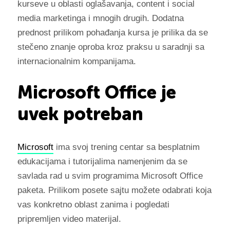
kurseve u oblasti oglašavanja, content i social
media marketinga i mnogih drugih. Dodatna
prednost prilikom pohađanja kursa je prilika da se
stečeno znanje oproba kroz praksu u saradnji sa
internacionalnim kompanijama.
Microsoft Office je
uvek potreban
Microsoft
ima svoj trening centar sa besplatnim
edukacijama i tutorijalima namenjenim da se
savlada rad u svim programima Microsoft Office
paketa. Prilikom posete sajtu možete odabrati koja
vas konkretno oblast zanima i pogledati
pripremljen video materijal.