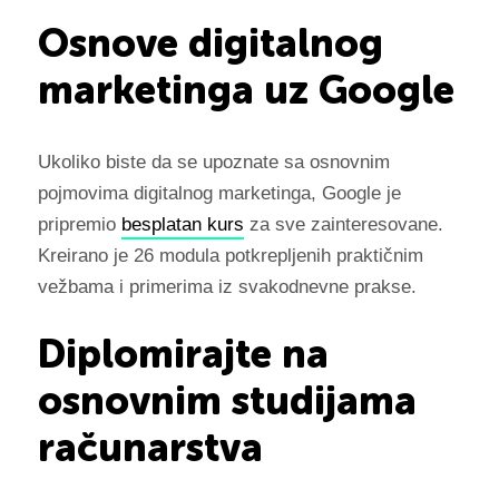
Osnove digitalnog
marketinga uz Google
Ukoliko biste da se upoznate sa osnovnim
pojmovima digitalnog marketinga, Google je
pripremio
besplatan kurs
za sve zainteresovane.
Kreirano je 26 modula potkrepljenih praktičnim
vežbama i primerima iz svakodnevne prakse.
Diplomirajte na
osnovnim studijama
računarstva