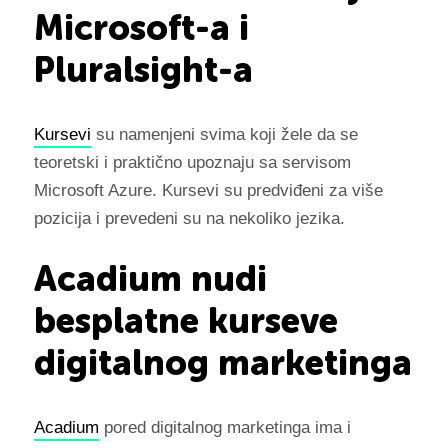
Microsoft-a i
Pluralsight-a
Kursevi
su namenjeni svima koji žele da se
teoretski i praktično upoznaju sa servisom
Microsoft Azure. Kursevi su predviđeni za više
pozicija i prevedeni su na nekoliko jezika.
Acadium nudi
besplatne kurseve
digitalnog marketinga
Acadium
pored digitalnog marketinga ima i