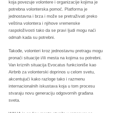
koja povezuje volontere i organizacije kojima je
potrebna volonterska pomoć. Platforma je
jednostavna i brza i može se pretraživati preko
veština volontera i njihove vremenske
raspoloživosti tako da se pravi ljudi mogu naći
odmah kada su potrebni.
Takođe, volonteri kroz jednostavnu pretragu mogu
pronaći situacije i/ili mesta na kojima su potrebni.
Van kriznih situacija Evocatus funkcioniše kao
Airbnb za volonterski doprinos u celom svetu,
akcentujući kako razloge tako i razmenu
internacionalnih iskustava koja u tom procesu
stvaraju novu generaciju odgovornih građana
sveta.