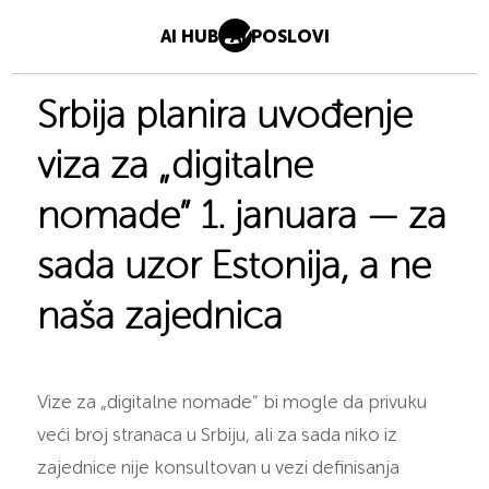
AI HUB
AI POSLOVI
Srbija planira uvođenje
viza za „digitalne
nomade” 1. januara — za
sada uzor Estonija, a ne
naša zajednica
Vize za „digitalne nomade” bi mogle da privuku
veći broj stranaca u Srbiju, ali za sada niko iz
zajednice nije konsultovan u vezi definisanja