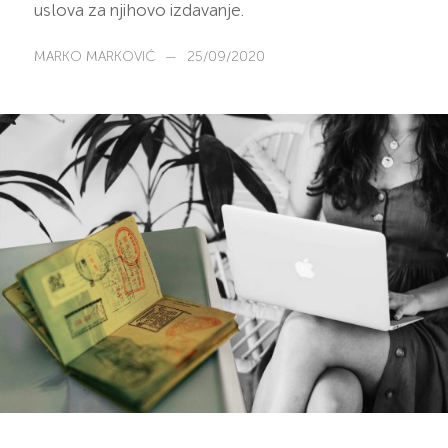
uslova za njihovo izdavanje.
MARKO MARKOVIĆ
—
25/09/2020