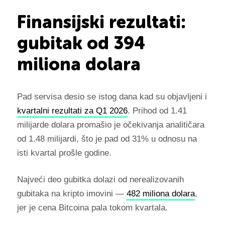
Finansijski rezultati:
gubitak od 394
miliona dolara
Pad servisa desio se istog dana kad su objavljeni i
kvartalni rezultati za Q1 2026
. Prihod od 1.41
milijarde dolara promašio je očekivanja analitičara
od 1.48 milijardi, što je pad od 31% u odnosu na
isti kvartal prošle godine.
Najveći deo gubitka dolazi od nerealizovanih
gubitaka na kripto imovini —
482 miliona dolara
,
jer je cena Bitcoina pala tokom kvartala.