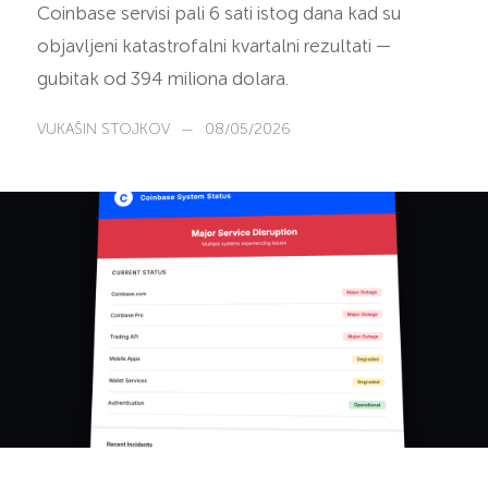
Coinbase servisi pali 6 sati istog dana kad su
objavljeni katastrofalni kvartalni rezultati —
gubitak od 394 miliona dolara.
VUKAŠIN STOJKOV
—
08/05/2026