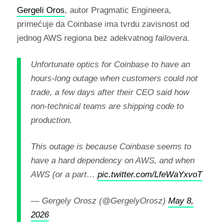
Gergeli Oros
, autor Pragmatic Engineera,
primećuje da Coinbase ima tvrdu zavisnost od
jednog AWS regiona bez adekvatnog
failovera
.
Unfortunate optics for Coinbase to have an
hours-long outage when customers could not
trade, a few days after their CEO said how
non-technical teams are shipping code to
production.
This outage is because Coinbase seems to
have a hard dependency on AWS, and when
AWS (or a part…
pic.twitter.com/LfeWaYxvoT
— Gergely Orosz (@GergelyOrosz)
May 8,
2026