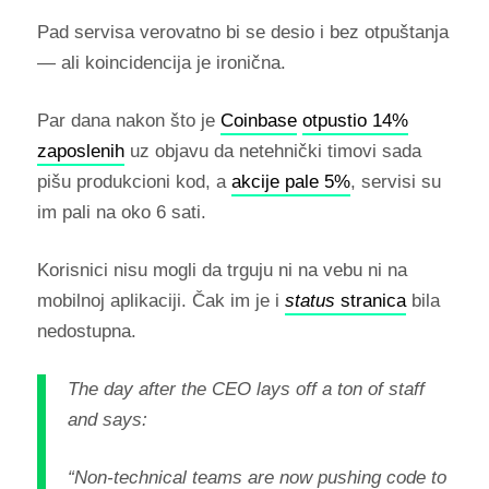
Pad servisa verovatno bi se desio i bez otpuštanja
— ali koincidencija je ironična.
Par dana nakon što je
Coinbase
otpustio 14%
zaposlenih
uz objavu da netehnički timovi sada
pišu produkcioni kod, a
akcije pale 5%
, servisi su
im pali na oko 6 sati.
Korisnici nisu mogli da trguju ni na vebu ni na
mobilnoj aplikaciji. Čak im je i
status
stranica
bila
nedostupna.
The day after the CEO lays off a ton of staff
and says:
“Non-technical teams are now pushing code to