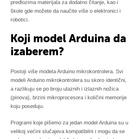
predlozima materijala za dodatno čitanje, kao i
škole gde možete da naučite više o elektronici i
robotici.
Koji model Arduina da
izaberem?
Postoji više modela Arduino mikrokontrolera. Svi
modeli Arduino mikrokontrolera su skoro identični,
a razlikuju se po broju ulaznih i izlaznih nožica
(pinova), brzini mikroprocesora i količini memorije
koju poseduju.
Programi koje pišemo za jedan model Arduina su u
velikoj većini slučajeva kompatibilni i mogu da se