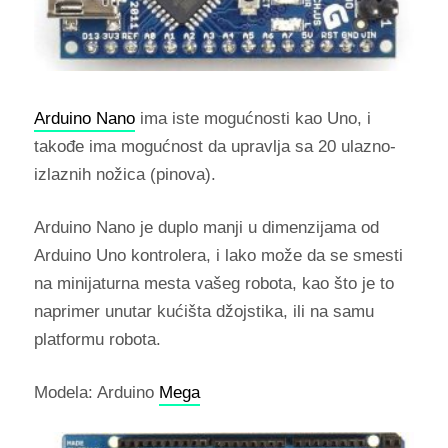
Arduino Nano
ima iste mogućnosti kao Uno, i
takođe ima mogućnost da upravlja sa 20 ulazno-
izlaznih nožica (pinova).
Arduino Nano je duplo manji u dimenzijama od
Arduino Uno kontrolera, i lako može da se smesti
na minijaturna mesta vašeg robota, kao što je to
naprimer unutar kućišta džojstika, ili na samu
platformu robota.
Modela: Arduino
Mega