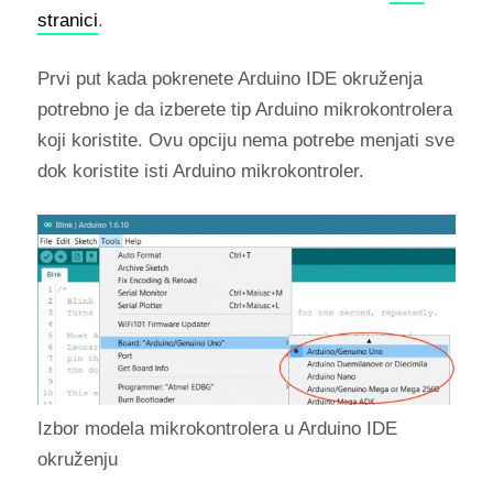
stranici
.
Prvi put kada pokrenete Arduino IDE okruženja
potrebno je da izberete tip Arduino mikrokontrolera
koji koristite. Ovu opciju nema potrebe menjati sve
dok koristite isti Arduino mikrokontroler.
Izbor modela mikrokontrolera u Arduino IDE
okruženju