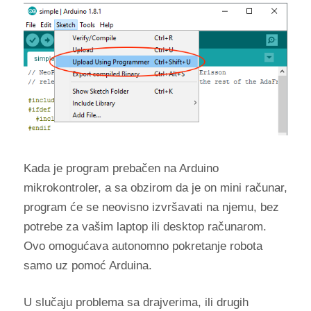
Kada je program prebačen na Arduino
mikrokontroler, a sa obzirom da je on mini računar,
program će se neovisno izvršavati na njemu, bez
potrebe za vašim laptop ili desktop računarom.
Ovo omogućava autonomno pokretanje robota
samo uz pomoć Arduina.
U slučaju problema sa drajverima, ili drugih