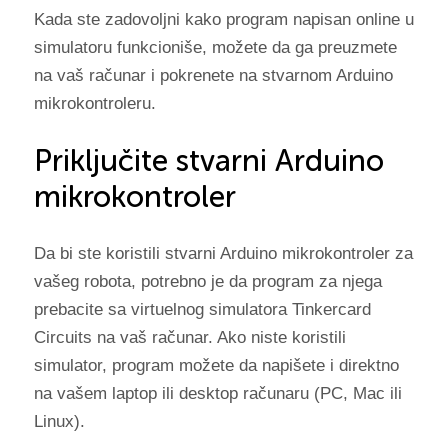
Kada ste zadovoljni kako program napisan online u
simulatoru funkcioniše, možete da ga preuzmete
na vaš računar i pokrenete na stvarnom Arduino
mikrokontroleru.
Priključite stvarni Arduino
mikrokontroler
Da bi ste koristili stvarni Arduino mikrokontroler za
vašeg robota, potrebno je da program za njega
prebacite sa virtuelnog simulatora Tinkercard
Circuits na vaš računar. Ako niste koristili
simulator, program možete da napišete i direktno
na vašem laptop ili desktop računaru (PC, Mac ili
Linux).