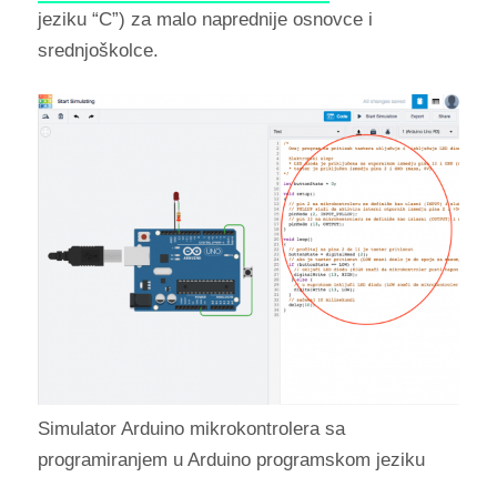
jeziku “C”) za malo naprednije osnovce i
srednjoškolce.
Simulator Arduino mikrokontrolera sa
programiranjem u Arduino programskom jeziku