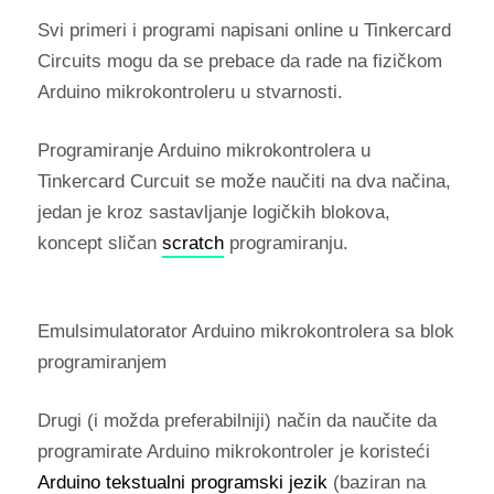
Svi primeri i programi napisani online u Tinkercard
Circuits mogu da se prebace da rade na fizičkom
Arduino mikrokontroleru u stvarnosti.
Programiranje Arduino mikrokontrolera u
Tinkercard Curcuit se može naučiti na dva načina,
jedan je kroz sastavljanje logičkih blokova,
koncept sličan
scratch
programiranju.
Emulsimulatorator Arduino mikrokontrolera sa blok
programiranjem
Drugi (i možda preferabilniji) način da naučite da
programirate Arduino mikrokontroler je koristeći
Arduino tekstualni programski jezik
(baziran na