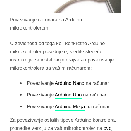
Povezivanje računara sa Arduino
mikrokontrolerom
U zavisnosti od toga koji konkretno Arduino
mikrokontroler posedujete, sledite sledeće
instrukcije za instaliranje drajvera i povezivanje
mikrokontrolera sa vašim računarom:
Povezivanje
Arduino Nano
na računar
Povezivanje
Arduino Uno
na računar
Povezivanje
Arduino Mega
na računar
Za povezivanje ostalih tipove Arduino kontrolera,
pronađite verziju za vaš mikrokontroler na
ovoj