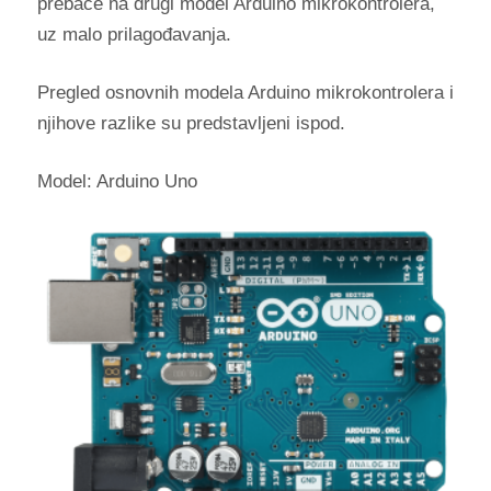
prebace na drugi model Arduino mikrokontrolera,
uz malo prilagođavanja.
Pregled osnovnih modela Arduino mikrokontrolera i
njihove razlike su predstavljeni ispod.
Model: Arduino Uno