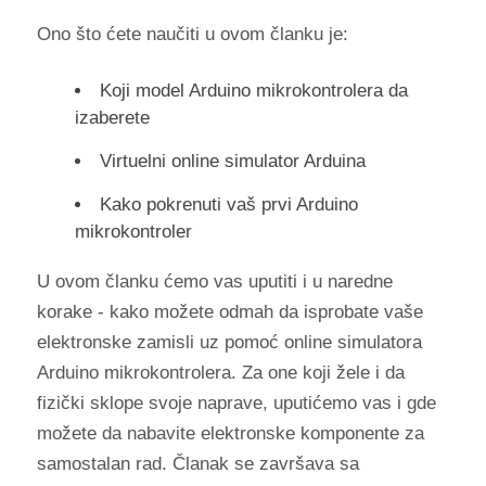
Ono što ćete naučiti u ovom članku je:
Koji model Arduino mikrokontrolera da
izaberete
Virtuelni online simulator Arduina
Kako pokrenuti vaš prvi Arduino
mikrokontroler
U ovom članku ćemo vas uputiti i u naredne
korake - kako možete odmah da isprobate vaše
elektronske zamisli uz pomoć online simulatora
Arduino mikrokontrolera. Za one koji žele i da
fizički sklope svoje naprave, uputićemo vas i gde
možete da nabavite elektronske komponente za
samostalan rad. Članak se završava sa