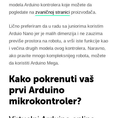
modela Arduino kontrolera koje možete da
pogledate na
zvaničnoj stranici
proizvođača.
Lično preferiram da u radu sa juniorima koristim
Arduio Nano jer je malih dimenzija i ne zauzima
previše prostora na robotu, a vrši iste funkcije kao
i većina drugih modela ovog kontrolera. Naravno,
ako pravite mnogo kompleksnijeg robota, možete
da koristiti Arduino Mega.
Kako pokrenuti vaš
prvi Arduino
mikrokontroler?