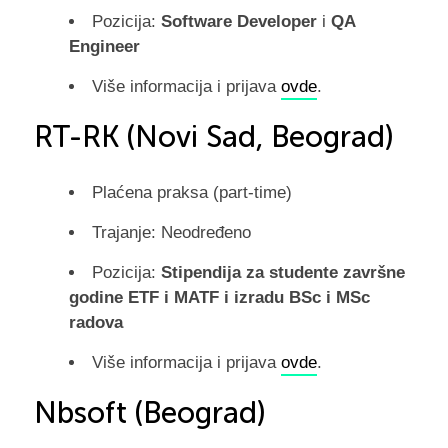
Pozicija:
Software Developer
i
QA
Engineer
Više informacija i prijava
ovde
.
RT-RK (Novi Sad, Beograd)
Plaćena praksa (part-time)
Trajanje: Neodređeno
Pozicija:
Stipendija za studente završne
godine ETF i MATF i izradu BSc i MSc
radova
Više informacija i prijava
ovde
.
Nbsoft (Beograd)