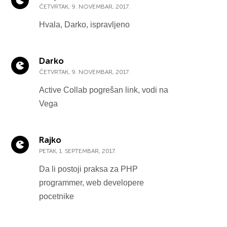
ČETVRTAK, 9. NOVEMBAR, 2017.
Hvala, Darko, ispravljeno
Darko
ČETVRTAK, 9. NOVEMBAR, 2017.
Active Collab pogrešan link, vodi na
Vega
Rajko
PETAK, 1. SEPTEMBAR, 2017.
Da li postoji praksa za PHP
programmer, web developere
pocetnike