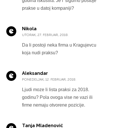
godina iskustva. Je l' sigurno postoje
prakse u datoj kompaniji?
Nikola
UTORAK, 27. FEBRUAR, 2018.
Da li postoji neka firma u Kragujevcu
koja nudi praksu?
Aleksandar
PONEDELJAK, 12. FEBRUAR, 2018.
Ljudi moze li lista praksi za 2018.
godinu? Pola ovoga vise ne vazi ili
firme nemaju otvorene pozicije.
Tanja Mladenović