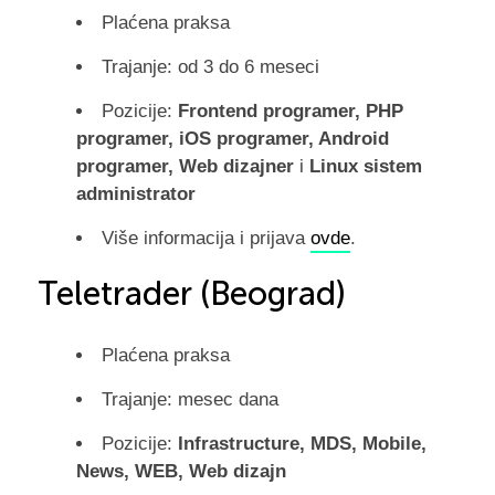
Plaćena praksa
Trajanje: od 3 do 6 meseci
Pozicije:
Frontend programer, PHP
programer, iOS programer, Android
programer, Web dizajner
i
Linux sistem
administrator
Više informacija i prijava
ovde
.
Teletrader (Beograd)
Plaćena praksa
Trajanje: mesec dana
Pozicije:
Infrastructure, MDS, Mobile,
News, WEB, Web dizajn