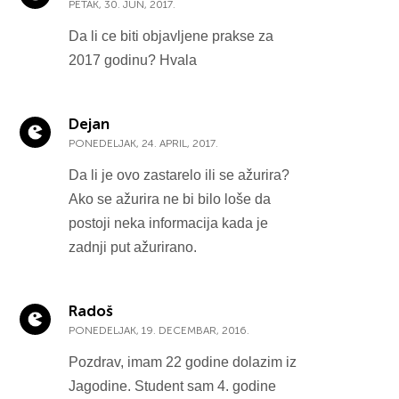
PETAK, 30. JUN, 2017.
Da li ce biti objavljene prakse za
2017 godinu? Hvala
Dejan
PONEDELJAK, 24. APRIL, 2017.
Da li je ovo zastarelo ili se ažurira?
Ako se ažurira ne bi bilo loše da
postoji neka informacija kada je
zadnji put ažurirano.
Radoš
PONEDELJAK, 19. DECEMBAR, 2016.
Pozdrav, imam 22 godine dolazim iz
Jagodine. Student sam 4. godine