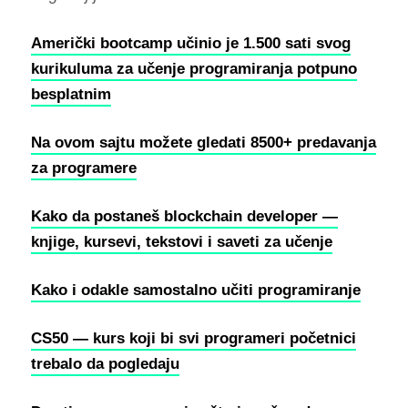
Američki bootcamp učinio je 1.500 sati svog
kurikuluma za učenje programiranja potpuno
besplatnim
Na ovom sajtu možete gledati 8500+ predavanja
za programere
Kako da postaneš blockchain developer —
knjige, kursevi, tekstovi i saveti za učenje
Kako i odakle samostalno učiti programiranje
CS50 — kurs koji bi svi programeri početnici
trebalo da pogledaju