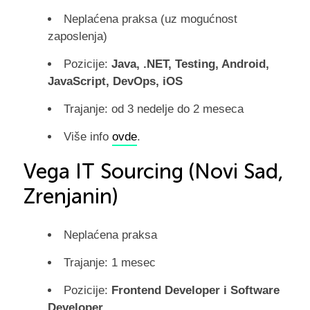
Neplaćena praksa (uz mogućnost
zaposlenja)
Pozicije:
Java, .NET, Testing, Android,
JavaScript, DevOps, iOS
Trajanje: od 3 nedelje do 2 meseca
Više info
ovde
.
Vega IT Sourcing (Novi Sad,
Zrenjanin)
Neplaćena praksa
Trajanje: 1 mesec
Pozicije:
Frontend Developer i Software
Developer