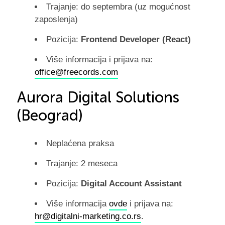
Trajanje: do septembra (uz mogućnost
zaposlenja)
Pozicija:
Frontend Developer (React)
Više informacija i prijava na:
office@freecords.com
Aurora Digital Solutions
(Beograd)
Neplaćena praksa
Trajanje: 2 meseca
Pozicija:
Digital Account Assistant
Više informacija
ovde
i prijava na:
hr@digitalni-marketing.co.rs
.