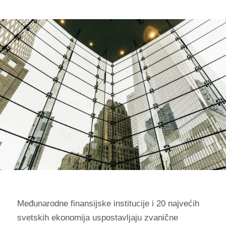
Međunarodne finansijske institucije i 20 najvećih
svetskih ekonomija uspostavljaju zvanične