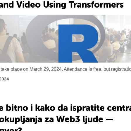
and Video Using Transformers
 take place on March 29, 2024. Attendance is free, but registratio
 2024
e bitno i kako da ispratite cent
okupljanja za Web3 ljude —
nver?