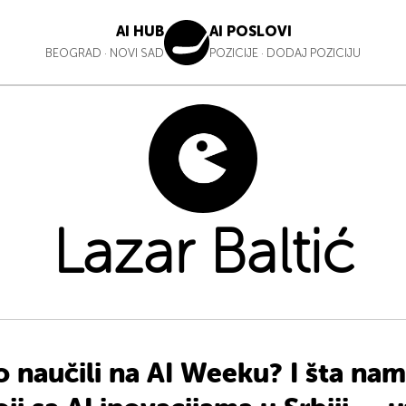
AI HUB
AI POSLOVI
BEOGRAD
·
NOVI SAD
POZICIJE
·
DODAJ POZICIJU
Lazar Baltić
o naučili na AI Weeku? I šta nam