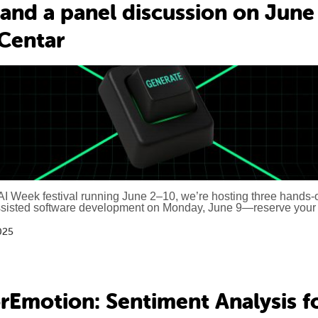
 and a panel discussion on June
 Centar
 AI Week festival running June 2–10, we’re hosting three hands-
ssisted software development on Monday, June 9—reserve your 
025
rEmotion: Sentiment Analysis fo