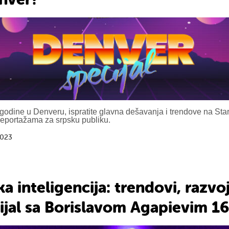
godine u Denveru, ispratite glavna dešavanja i trendove na Start
reportažama za srpsku publiku.
2023
a inteligencija: trendovi, razvoj
ijal sa Borislavom Agapievim 16