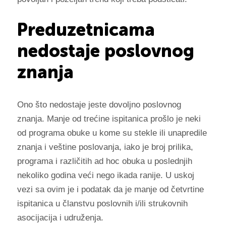
Preduzetnicama
nedostaje poslovnog
znanja
Ono što nedostaje jeste dovoljno poslovnog
znanja. Manje od trećine ispitanica prošlo je neki
od programa obuke u kome su stekle ili unapredile
znanja i veštine poslovanja, iako je broj prilika,
programa i različitih ad hoc obuka u poslednjih
nekoliko godina veći nego ikada ranije. U uskoj
vezi sa ovim je i podatak da je manje od četvrtine
ispitanica u članstvu poslovnih i/ili strukovnih
asocijacija i udruženja.