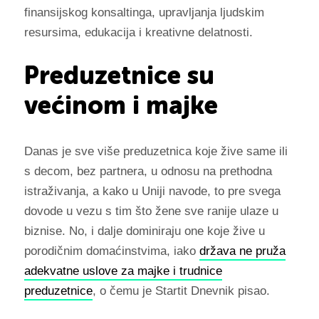
finansijskog konsaltinga, upravljanja ljudskim
resursima, edukacija i kreativne delatnosti.
Preduzetnice su
većinom i majke
Danas je sve više preduzetnica koje žive same ili
s decom, bez partnera, u odnosu na prethodna
istraživanja, a kako u Uniji navode, to pre svega
dovode u vezu s tim što žene sve ranije ulaze u
biznise. No, i dalje dominiraju one koje žive u
porodičnim domaćinstvima, iako
država ne pruža
adekvatne uslove za majke i trudnice
preduzetnice
, o čemu je Startit Dnevnik pisao.