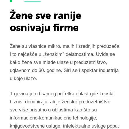
Žene sve ranije
osnivaju firme
Žene su vlasnice mikro, malih i srednjih preduzeća
i to najčešće u „ženskim” delatnostima. Uviđa se
kako žene sve mlađe ulaze u preduzetništvo,
uglavnom do 30. godine. Širi se i spektar industrija
u koje ulaze.
Trgovina je od samog početka oblast gde ženski
biznisi dominiraju, ali je žensko preduzetništvo
sve više prisutno u oblastima kao što su
informaciono-komunikacione tehnologije,
knjigovodstvene usluge, intelektualne usluge poput