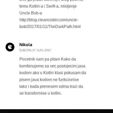
temu Kotlin-a i Swift-a, misljenje
Uncle Bob-a
http://blog.cleancoder.com/uncle-
bob/2017/01/11/TheDarkPath.html
Nikola
SUBOTA, 17. JUN, 2017.
Pocetnik sam pa pitam Kako da
kombinujemo sa vec postojecim java
kodom ako u Kotlin klasi pokusam da
pisem java kodom ne funkcionise
tako i kada prenesem odma trazi da
se transformise u kotlin.