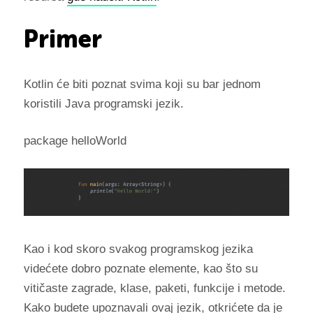
Primer
Kotlin će biti poznat svima koji su bar jednom
koristili Java programski jezik.
package helloWorld
Kao i kod skoro svakog programskog jezika
videćete dobro poznate elemente, kao što su
vitičaste zagrade, klase, paketi, funkcije i metode.
Kako budete upoznavali ovaj jezik, otkrićete da je