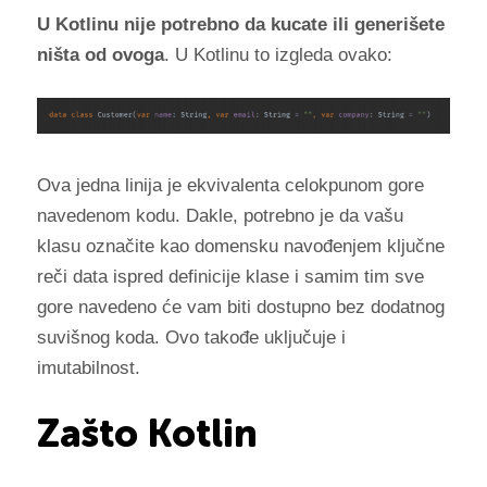
U Kotlinu nije potrebno da kucate ili generišete
ništa od ovoga
. U Kotlinu to izgleda ovako:
Ova jedna linija je ekvivalenta celokpunom gore
navedenom kodu. Dakle, potrebno je da vašu
klasu označite kao domensku navođenjem ključne
reči data ispred definicije klase i samim tim sve
gore navedeno će vam biti dostupno bez dodatnog
suvišnog koda. Ovo takođe uključuje i
imutabilnost.
Zašto Kotlin