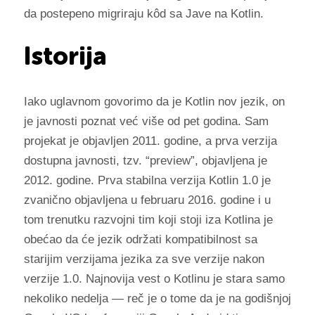
da postepeno migriraju kôd sa Jave na Kotlin.
Istorija
Iako uglavnom govorimo da je Kotlin nov jezik, on
je javnosti poznat već više od pet godina. Sam
projekat je objavljen 2011. godine, a prva verzija
dostupna javnosti, tzv. “preview”, objavljena je
2012. godine. Prva stabilna verzija Kotlin 1.0 je
zvanično objavljena u februaru 2016. godine i u
tom trenutku razvojni tim koji stoji iza Kotlina je
obećao da će jezik održati kompatibilnost sa
starijim verzijama jezika za sve verzije nakon
verzije 1.0. Najnovija vest o Kotlinu je stara samo
nekoliko nedelja — reč je o tome da je na godišnjoj