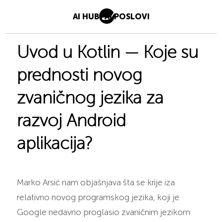
AI HUB
AI POSLOVI
Uvod u Kotlin — Koje su
prednosti novog
zvaničnog jezika za
razvoj Android
aplikacija?
Marko Arsić nam objašnjava šta se krije iza
relativno novog programskog jezika, koji je
Google nedavno proglasio zvaničnim jezikom