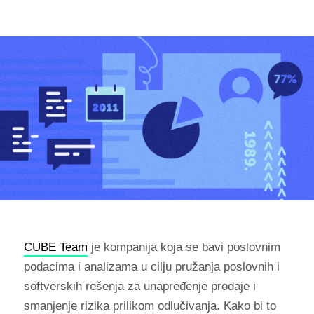
CUBE Team
je kompanija koja se bavi poslovnim
podacima i analizama u cilju pružanja poslovnih i
softverskih rešenja za unapređenje prodaje i
smanjenje rizika prilikom odlučivanja. Kako bi to