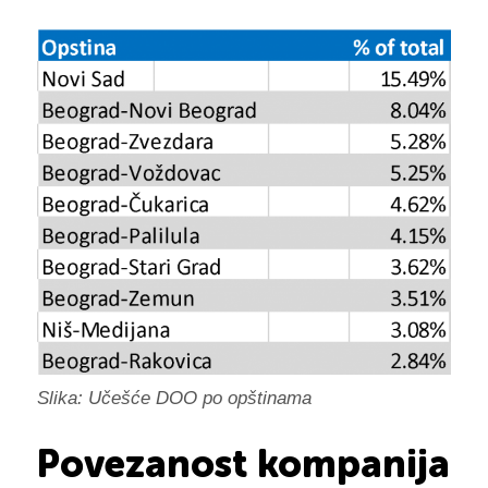
Slika: Učešće DOO po opštinama
Povezanost kompanija