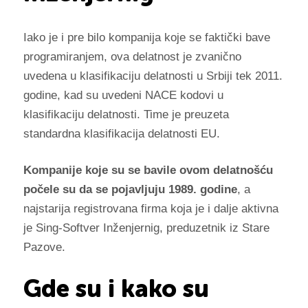
Iako je i pre bilo kompanija koje se faktički bave
programiranjem, ova delatnost je zvanično
uvedena u klasifikaciju delatnosti u Srbiji tek 2011.
godine, kad su uvedeni NACE kodovi u
klasifikaciju delatnosti. Time je preuzeta
standardna klasifikacija delatnosti EU.
Kompanije koje su se bavile ovom delatnošću
počele su da se pojavljuju 1989. godine
, a
najstarija registrovana firma koja je i dalje aktivna
je Sing-Softver Inženjernig, preduzetnik iz Stare
Pazove.
Gde su i kako su