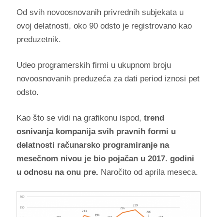
Od svih novoosnovanih privrednih subjekata u
ovoj delatnosti, oko 90 odsto je registrovano kao
preduzetnik.
Udeo programerskih firmi u ukupnom broju
novoosnovanih preduzeća za dati period iznosi pet
odsto.
Kao što se vidi na grafikonu ispod,
trend
osnivanja kompanija svih pravnih formi u
delatnosti računarsko programiranje na
mesečnom nivou je bio pojačan u 2017. godini
u odnosu na onu pre.
Naročito od aprila meseca.