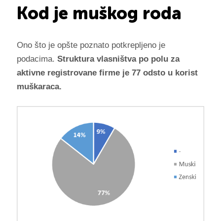
Kod je muškog roda
Ono što je opšte poznato potkrepljeno je
podacima.
Struktura vlasništva po polu za
aktivne registrovane firme je 77 odsto u korist
muškaraca.