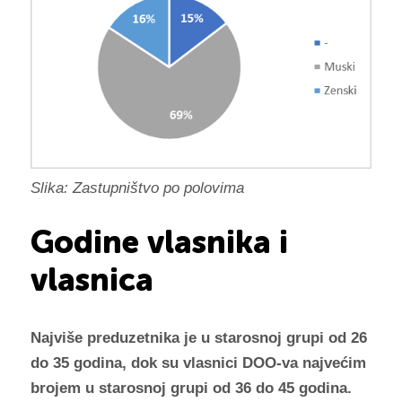
Slika: Zastupništvo po polovima
Godine vlasnika i
vlasnica
Najviše preduzetnika je u starosnoj grupi od 26
do 35 godina, dok su vlasnici DOO-va najvećim
brojem u starosnoj grupi od 36 do 45 godina.