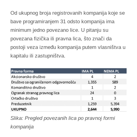
Od ukupnog broja registrovanih kompanija koje se
bave programiranjem 31 odsto kompanija ima
minimum jedno povezano lice. U pitanju su
povezana fizička ili pravna lica, što znači da
postoji veza između kompanija putem vlasništva u
kapitalu ili zastupništva.
Slika: Pregled povezanih lica po pravnoj formi
kompanija