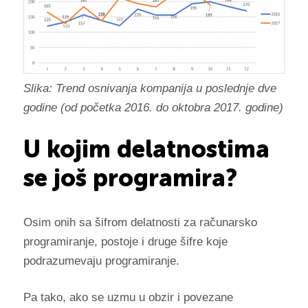
Slika: Trend osnivanja kompanija u poslednje dve
godine (od početka 2016. do oktobra 2017. godine)
U kojim delatnostima
se još programira?
Osim onih sa šifrom delatnosti za računarsko
programiranje, postoje i druge šifre koje
podrazumevaju programiranje.
Pa tako, ako se uzmu u obzir i povezane