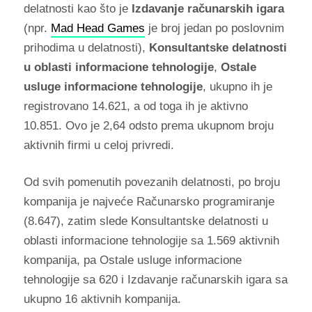
delatnosti kao što je
Izdavanje računarskih igara
(npr.
Mad Head Games
je broj jedan po poslovnim
prihodima u delatnosti),
Konsultantske delatnosti
u oblasti informacione tehnologije
,
Ostale
usluge informacione tehnologije
, ukupno ih je
registrovano 14.621, a od toga ih je aktivno
10.851. Ovo je 2,64 odsto prema ukupnom broju
aktivnih firmi u celoj privredi.
Od svih pomenutih povezanih delatnosti, po broju
kompanija je najveće Računarsko programiranje
(8.647), zatim slede Konsultantske delatnosti u
oblasti informacione tehnologije sa 1.569 aktivnih
kompanija, pa Ostale usluge informacione
tehnologije sa 620 i Izdavanje računarskih igara sa
ukupno 16 aktivnih kompanija.