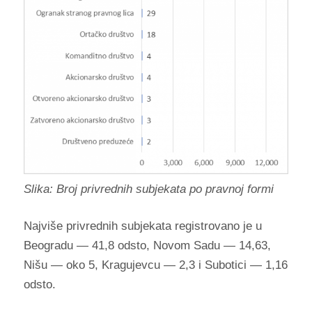
Slika: Broj privrednih subjekata po pravnoj formi
Najviše privrednih subjekata registrovano je u
Beogradu — 41,8 odsto, Novom Sadu — 14,63,
Nišu — oko 5, Kragujevcu — 2,3 i Subotici — 1,16
odsto.