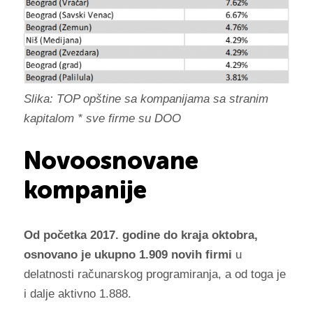
Slika: TOP opštine sa kompanijama sa stranim
kapitalom * sve firme su DOO
Novoosnovane
kompanije
Od početka 2017. godine do kraja oktobra,
osnovano je ukupno 1.909 novih firmi
u
delatnosti računarskog programiranja, a od toga je
i dalje aktivno 1.888.