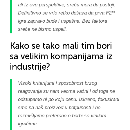
ali iz ove perspektive, sreća mora da postoji.
Definitivno se vrlo retko dešava da prva F2P
igra zapravo bude i uspešna. Bez faktora
sreće ne bismo uspeli.
Kako se tako mali tim bori
sa velikim kompanijama iz
industrije?
Visoki kriterijumi i sposobnost brzog
reagovanja su nam veoma važni i od toga ne
odstupamo ni po koju cenu. Iskreno, fokusirani
smo na naš proizvod u potpunosti i ne
razmišljamo preterano o borbi sa velikim
igračima.