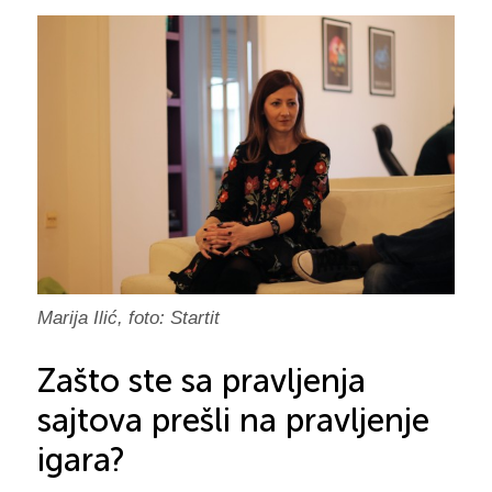
Marija Ilić, foto: Startit
Zašto ste sa pravljenja
sajtova prešli na pravljenje
igara?