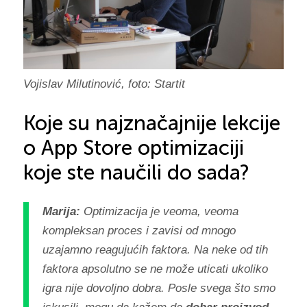
Vojislav Milutinović, foto: Startit
Koje su najznačajnije lekcije
o App Store optimizaciji
koje ste naučili do sada?
Marija:
Optimizacija je veoma, veoma
kompleksan proces i zavisi od mnogo
uzajamno reagujućih faktora. Na neke od tih
faktora apsolutno se ne može uticati ukoliko
igra nije dovoljno dobra. Posle svega što smo