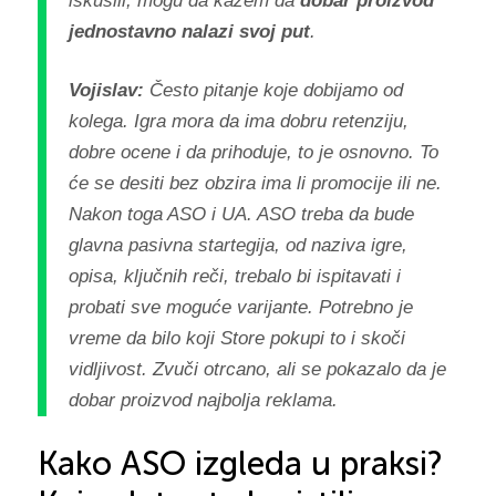
iskusili, mogu da kažem da
dobar proizvod
jednostavno nalazi svoj put
.
Vojislav:
Često pitanje koje dobijamo od
kolega. Igra mora da ima dobru retenziju,
dobre ocene i da prihoduje, to je osnovno. To
će se desiti bez obzira ima li promocije ili ne.
Nakon toga ASO i UA. ASO treba da bude
glavna pasivna startegija, od naziva igre,
opisa, ključnih reči, trebalo bi ispitavati i
probati sve moguće varijante. Potrebno je
vreme da bilo koji Store pokupi to i skoči
vidljivost. Zvuči otrcano, ali se pokazalo da je
dobar proizvod najbolja reklama.
Kako ASO izgleda u praksi?