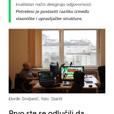
kvalitetan način delegiraju odgovornosti.
Potrebno je postaviti razliku između
vlasničke i upravljačke strukture.
Đorđe Smiljanić, foto: Startit
Prvo ste se odlučili da