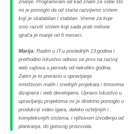
znanje. Programiram od kad znam za sebe što
mi je pomoglo da od starta razvijemo sistem
koji je skalabilan i stabilan. Vreme za koje
smo razvili sistem koji sada prati milione
igrača je manje od 6 meseci.
Marija:
Radim u IT-u poslednjih 13 godina i
prethodno iskustvo odnosi se prvo na razvoj
web sajtova u periodu od nekoliko godina.
Zatim je to preraslo u upravljanje
mnoštvom malih i srednjih projekata i timovima
dizajnera i web developera. Upravo iskustvo u
upravljanju projektima mi je direktno pomoglo u
produkciji video igara, daleko ozbiljnijih i
kompleksnijih sistema, i njihovom izvođenju od
planiranja, do gotovog proizvoda.