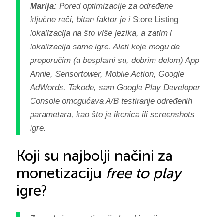
Marija:
Pored optimizacije za određene
ključne reči, bitan faktor je i
Store Listing
lokalizacija na što više jezika, a zatim i
lokalizacija same igre. Alati koje mogu da
preporučim (a besplatni su, dobrim delom) App
Annie, Sensortower, Mobile Action, Google
AdWords. Takođe, sam Google Play Developer
Console omogućava A/B testiranje određenih
parametara, kao što je ikonica ili screenshots
igre.
Koji su najbolji načini za
monetizaciju
free to play
igre?