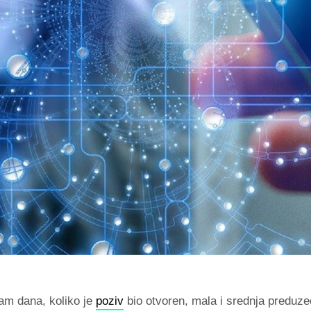
m dana, koliko je
poziv
bio otvoren, mala i srednja preduz