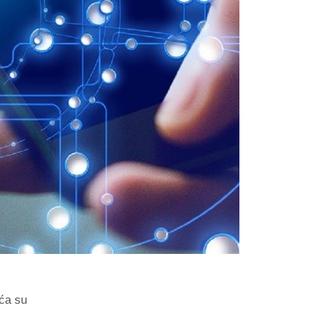
eća su