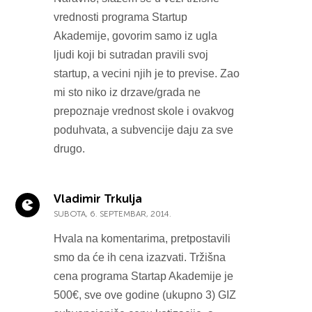
vrednosti programa Startup
Akademije, govorim samo iz ugla
ljudi koji bi sutradan pravili svoj
startup, a vecini njih je to previse. Zao
mi sto niko iz drzave/grada ne
prepoznaje vrednost skole i ovakvog
poduhvata, a subvencije daju za sve
drugo.
Vladimir Trkulja
SUBOTA, 6. SEPTEMBAR, 2014.
Hvala na komentarima, pretpostavili
smo da će ih cena izazvati. Tržišna
cena programa Startap Akademije je
500€, sve ove godine (ukupno 3) GIZ