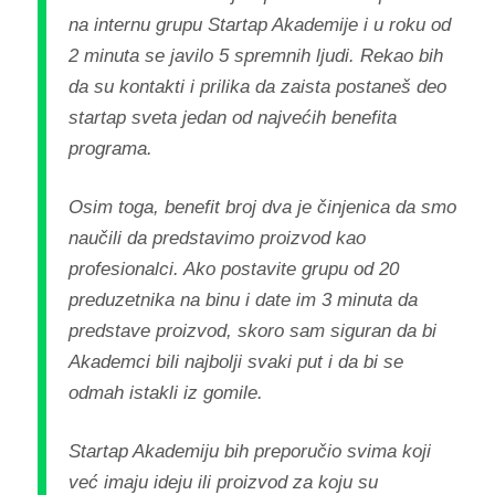
na internu grupu Startap Akademije i u roku od
2 minuta se javilo 5 spremnih ljudi. Rekao bih
da su kontakti i prilika da zaista postaneš deo
startap sveta jedan od najvećih benefita
programa.
Osim toga, benefit broj dva je činjenica da smo
naučili da predstavimo proizvod kao
profesionalci. Ako postavite grupu od 20
preduzetnika na binu i date im 3 minuta da
predstave proizvod, skoro sam siguran da bi
Akademci bili najbolji svaki put i da bi se
odmah istakli iz gomile.
Startap Akademiju bih preporučio svima koji
već imaju ideju ili proizvod za koju su