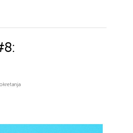
#8:
pokretanja