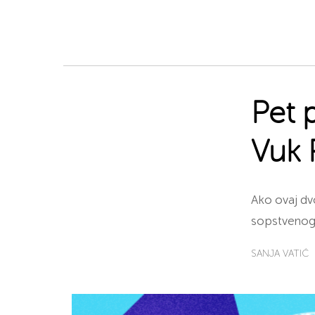
Pet 
Vuk P
Ako ovaj dvo
sopstvenog b
SANJA VATIĆ