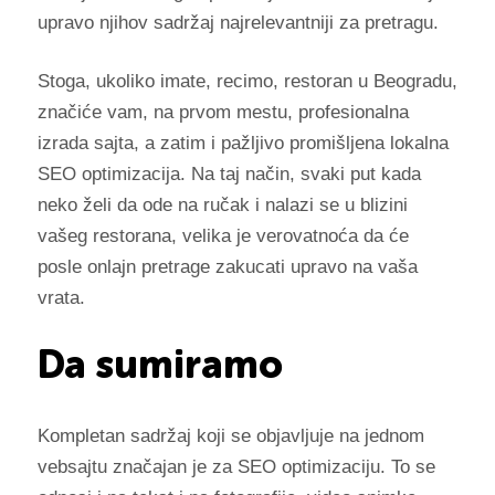
upravo njihov sadržaj najrelevantniji za pretragu.
Stoga, ukoliko imate, recimo, restoran u Beogradu,
značiće vam, na prvom mestu, profesionalna
izrada sajta, a zatim i pažljivo promišljena lokalna
SEO optimizacija. Na taj način, svaki put kada
neko želi da ode na ručak i nalazi se u blizini
vašeg restorana, velika je verovatnoća da će
posle onlajn pretrage zakucati upravo na vaša
vrata.
Da sumiramo
Kompletan sadržaj koji se objavljuje na jednom
vebsajtu značajan je za SEO optimizaciju. To se