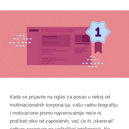
Kada se prijavite na oglas za posao u nekoj od
multinacionalnih korporacija, vašu radnu biografiju
i motivaciono pismo najverovatnije neće ni
pročitati niko od zaposlenih, već će ih „skenirati”