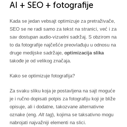
AI + SEO + fotografije
Kada se jedan vebsajt optimizuje za pretraživače,
SEO se ne radi samo za tekst na stranici, već i za
sav dostupan audio-vizuelni sadržaj. S obzirom na
to da fotografije najčešće preovlađuju u odnosu na
druge medijske sadržaje,
optimizacija slika
takođe je od velikog značaja.
Kako se optimizuje fotografija?
Za svaku sliku koja je postavljena na sajt moguće
je i ručno dopisati potpis za fotografiju koji je bliže
opisuje, ali i dodatne, takozvane alternativne
oznake (eng.
Alt tag
), kojima se taksativno mogu
nabrojati najvažniji elementi na slici.