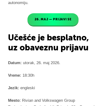
autonomiju.
26. MAJ — PRIJAVI SE
Učešće je besplatno,
uz obaveznu prijavu
Datum:
utorak, 26. maj 2026.
Vreme:
18:30h
Jezik:
engleski
Mesto:
Rivian and Volkswagen Group