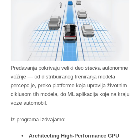
Predavanja pokrivaju veliki deo
stack
a autonomne
vožnje — od distribuiranog treniranja modela
percepcije, preko platforme koja upravlja životnim
ciklusom tih modela, do ML aplikacija koje na kraju
voze automobil.
Iz programa izdvajamo:
Architecting High-Performance GPU