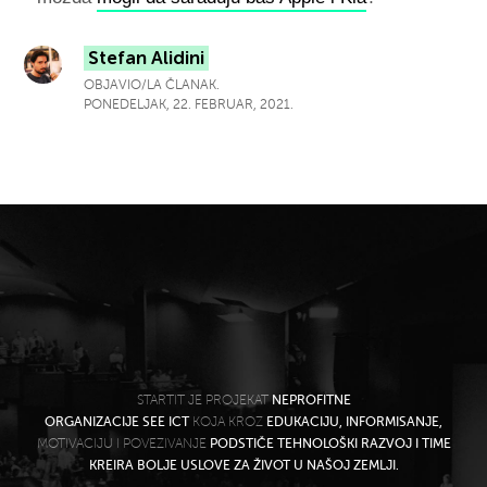
Stefan Alidini
OBJAVIO/LA ČLANAK.
PONEDELJAK, 22. FEBRUAR, 2021.
STARTIT JE PROJEKAT
NEPROFITNE
ORGANIZACIJE SEE ICT
KOJA KROZ
EDUKACIJU, INFORMISANJE,
MOTIVACIJU I POVEZIVANJE
PODSTIČE TEHNOLOŠKI RAZVOJ I TIME
KREIRA BOLJE USLOVE ZA ŽIVOT U NAŠOJ ZEMLJI.