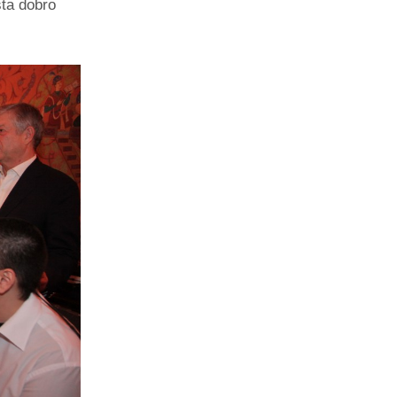
sta dobro