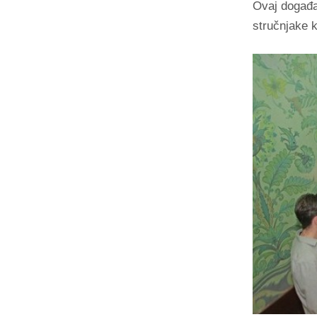
Ovaj događaj
stručnjake 