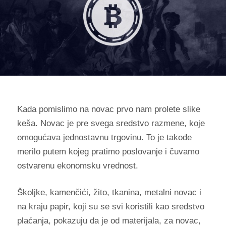
Kada pomislimo na novac prvo nam prolete slike
keša. Novac je pre svega sredstvo razmene, koje
omogućava jednostavnu trgovinu. To je takođe
merilo putem kojeg pratimo poslovanje i čuvamo
ostvarenu ekonomsku vrednost.
Školjke, kamenčići, žito, tkanina, metalni novac i
na kraju papir, koji su se svi koristili kao sredstvo
plaćanja, pokazuju da je od materijala, za novac,