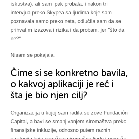
iskustva), ali sam ipak probala, i nakon tri
intervjua preko Skypea sa ljudima koje sam
poznavala samo preko neta, odlučila sam da se
prihvatim izazova i rizika i da probam, jer "što da
ne?"
Nisam se pokajala.
Čime si se konkretno bavila,
o kakvoj aplikaciji je reč i
šta je bio njen cilj?
Organizacija u kojoj sam radila se zove Fundación
Capital, a bavi se smanjivanjem siromaštva preko
finansijske inkluzije, odnosno putem raznih
strategija koje osnažuju siromašne ljude i pomažu