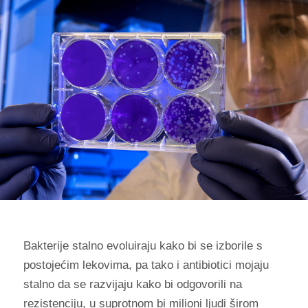
Bakterije stalno evoluiraju kako bi se izborile s
postojećim lekovima, pa tako i antibiotici mojaju
stalno da se razvijaju kako bi odgovorili na
rezistenciju, u suprotnom bi milioni ljudi širom