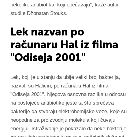
nekoliko antibiotika, koji obećavaju", kaže autor
studije Džonatan Stouks.
Lek nazvan po
računaru Hal iz filma
"Odiseja 2001"
Lek, koji je u stanju da ubije veliki broj bakterija,
nazvali su Halicin, po računaru Hal iz filma
"Odiseja 2001". Njegova osnovna razlika u odnosu
na postojeće antibiotike jeste ta što sprečava
bakterije da stvaraju elektrohemijske veze, koje su
neopodne za proizvodnju molekula koji čuvaju
energiju. Istraživanje je pokazalo da neke bakterije