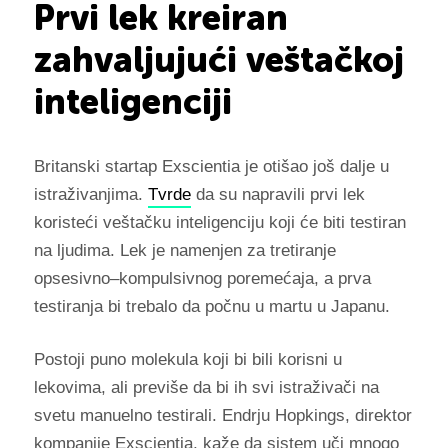
Prvi lek kreiran
zahvaljujući veštačkoj
inteligenciji
Britanski startap Exscientia je otišao još dalje u
istraživanjima.
Tvrde
da su napravili prvi lek
koristeći veštačku inteligenciju koji će biti testiran
na ljudima. Lek je namenjen za tretiranje
opsesivno–kompulsivnog poremećaja, a prva
testiranja bi trebalo da počnu u martu u Japanu.
Postoji puno molekula koji bi bili korisni u
lekovima, ali previše da bi ih svi istraživači na
svetu manuelno testirali. Endrju Hopkings, direktor
kompanije Exscientia, kaže da sistem uči mnogo