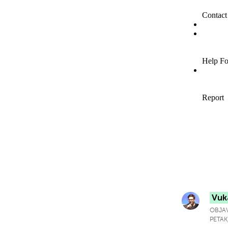
Vuk
OBJAV
PETAK,