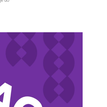
je do