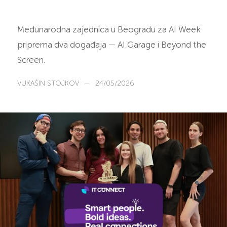
Međunarodna zajednica u Beogradu za AI Week
priprema dva događaja — AI Garage i Beyond the
Screen.
VUKAŠIN STOJKOV
—
24/05/2026