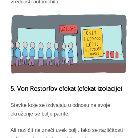
vrednosti automobila.
5. Von Restorfov efekat (efekat izolacije)
Stavke koje se izdvajaju u odnosu na svoje
okruženje se bolje pamte.
Ali različit ne znači uvek bolji. Iako se različitosti