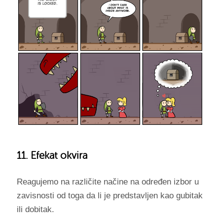
11. Efekat okvira
Reagujemo na različite načine na određen izbor u
zavisnosti od toga da li je predstavljen kao gubitak
ili dobitak.