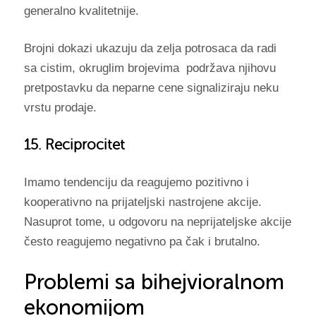
generalno kvalitetnije.
Brojni dokazi ukazuju da zelja potrosaca da radi
sa cistim, okruglim brojevima podržava njihovu
pretpostavku da neparne cene signaliziraju neku
vrstu prodaje.
15. Reciprocitet
Imamo tendenciju da reagujemo pozitivno i
kooperativno na prijateljski nastrojene akcije.
Nasuprot tome, u odgovoru na neprijateljske akcije
često reagujemo negativno pa čak i brutalno.
Problemi sa bihejvioralnom
ekonomijom