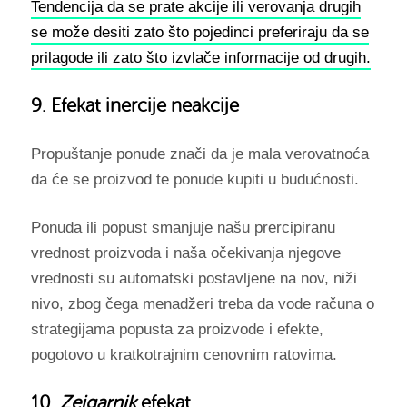
Tendencija da se prate akcije ili verovanja drugih
se može desiti zato što pojedinci preferiraju da se
prilagode ili zato što izvlače informacije od drugih.
9. Efekat inercije neakcije
Propuštanje ponude znači da je mala verovatnoća
da će se proizvod te ponude kupiti u budućnosti.
Ponuda ili popust smanjuje našu prercipiranu
vrednost proizvoda i naša očekivanja njegove
vrednosti su automatski postavljene na nov, niži
nivo, zbog čega menadžeri treba da vode računa o
strategijama popusta za proizvode i efekte,
pogotovo u kratkotrajnim cenovnim ratovima.
10.
Zeigarnik
efekat