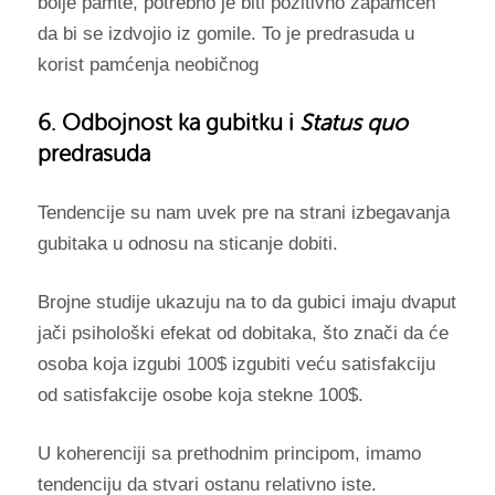
bolje pamte, potrebno je biti pozitivno zapamćen
da bi se izdvojio iz gomile. To je predrasuda u
korist pamćenja neobičnog
6. Odbojnost ka gubitku i
Status quo
predrasuda
Tendencije su nam uvek pre na strani izbegavanja
gubitaka u odnosu na sticanje dobiti.
Brojne studije ukazuju na to da gubici imaju dvaput
jači psihološki efekat od dobitaka, što znači da će
osoba koja izgubi 100$ izgubiti veću satisfakciju
od satisfakcije osobe koja stekne 100$.
U koherenciji sa prethodnim principom, imamo
tendenciju da stvari ostanu relativno iste.