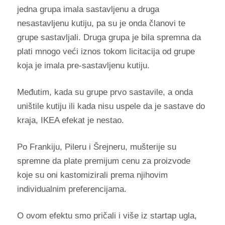
jedna grupa imala sastavljenu a druga
nesastavljenu kutiju, pa su je onda članovi te
grupe sastavljali. Druga grupa je bila spremna da
plati mnogo veći iznos tokom licitacija od grupe
koja je imala pre-sastavljenu kutiju.
Međutim, kada su grupe prvo sastavile, a onda
uništile kutiju ili kada nisu uspele da je sastave do
kraja, IKEA efekat je nestao.
Po Frankiju, Pileru i Šrejneru, mušterije su
spremne da plate premijum cenu za proizvode
koje su oni kastomizirali prema njihovim
individualnim preferencijama.
O ovom efektu smo pričali i više iz startap ugla,