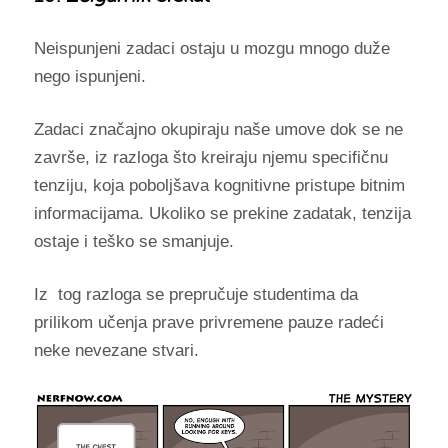
Neispunjeni zadaci ostaju u mozgu mnogo duže
nego ispunjeni.
Zadaci značajno okupiraju naše umove dok se ne
završe, iz razloga što kreiraju njemu specifičnu
tenziju, koja poboljšava kognitivne pristupe bitnim
informacijama. Ukoliko se prekine zadatak, tenzija
ostaje i teško se smanjuje.
Iz tog razloga se prepručuje studentima da
prilikom učenja prave privremene pauze radeći
neke nevezane stvari.