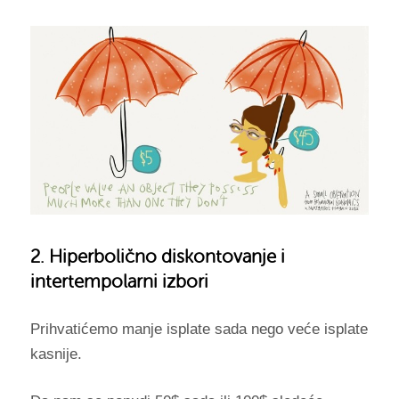
2. Hiperbolično diskontovanje i
intertempolarni izbori
Prihvatićemo manje isplate sada nego veće isplate
kasnije.