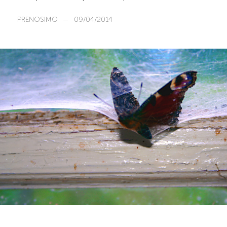
PRENOSIMO
—
09/04/2014