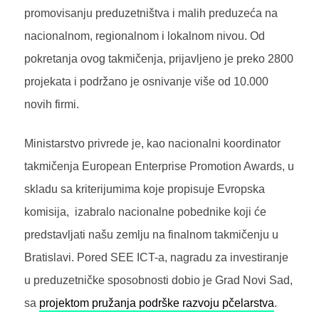
promovisanju preduzetništva i malih preduzeća na
nacionalnom, regionalnom i lokalnom nivou. Od
pokretanja ovog takmičenja, prijavljeno je preko 2800
projekata i podržano je osnivanje više od 10.000
novih firmi.
Ministarstvo privrede je, kao nacionalni koordinator
takmičenja European Enterprise Promotion Awards, u
skladu sa kriterijumima koje propisuje Evropska
komisija, izabralo nacionalne pobednike koji će
predstavljati našu zemlju na finalnom takmičenju u
Bratislavi. Pored SEE ICT-a, nagradu za investiranje
u preduzetničke sposobnosti dobio je Grad Novi Sad,
sa
projektom pružanja podrške razvoju pčelarstva
.