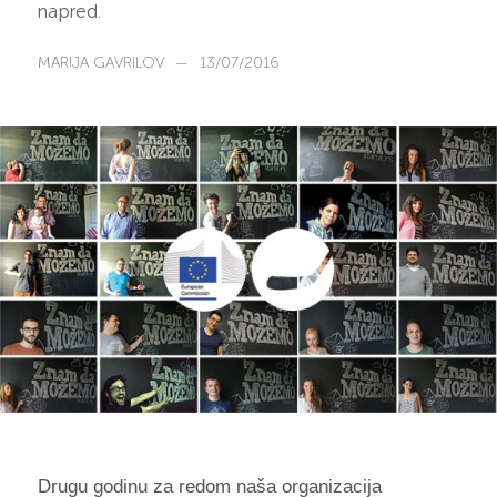
napred.
MARIJA GAVRILOV
—
13/07/2016
Drugu godinu za redom naša organizacija