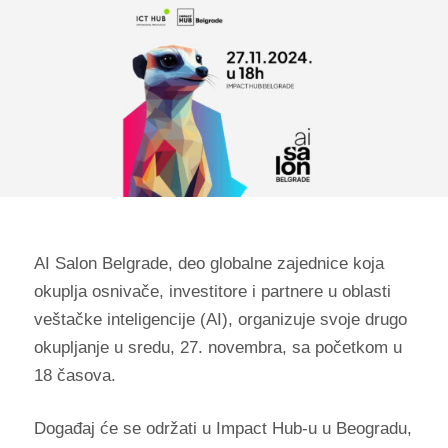
AI Salon Belgrade, deo globalne zajednice koja
okuplja osnivače, investitore i partnere u oblasti
veštačke inteligencije (AI), organizuje svoje drugo
okupljanje u sredu, 27. novembra, sa početkom u
18 časova.
Događaj će se održati u Impact Hub-u u Beogradu,