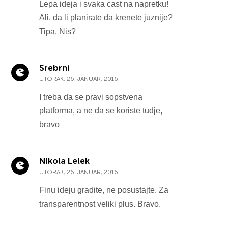
Lepa ideja i svaka cast na napretku!
Ali, da li planirate da krenete juznije?
Tipa, Nis?
Srebrni
UTORAK, 26. JANUAR, 2016.
I treba da se pravi sopstvena
platforma, a ne da se koriste tudje,
bravo
NIkola Lelek
UTORAK, 26. JANUAR, 2016.
Finu ideju gradite, ne posustajte. Za
transparentnost veliki plus. Bravo.