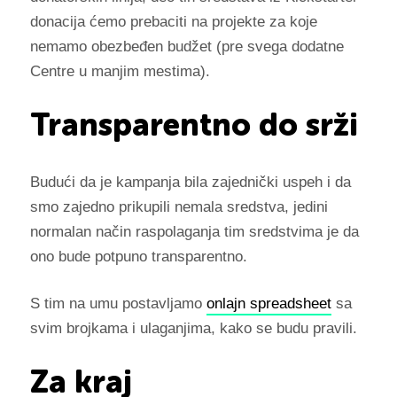
donacija ćemo prebaciti na projekte za koje
nemamo obezbeđen budžet (pre svega dodatne
Centre u manjim mestima).
Transparentno do srži
Budući da je kampanja bila zajednički uspeh i da
smo zajedno prikupili nemala sredstva, jedini
normalan način raspolaganja tim sredstvima je da
ono bude potpuno transparentno.
S tim na umu postavljamo
onlajn spreadsheet
sa
svim brojkama i ulaganjima, kako se budu pravili.
Za kraj