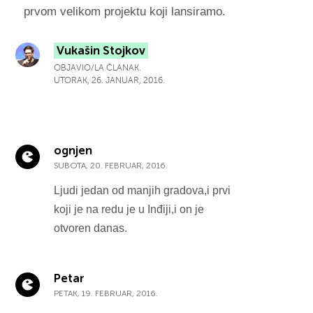
prvom velikom projektu koji lansiramo.
Vukašin Stojkov
OBJAVIO/LA ČLANAK.
UTORAK, 26. JANUAR, 2016.
ognjen
SUBOTA, 20. FEBRUAR, 2016.
Ljudi jedan od manjih gradova,i prvi
koji je na redu je u Inđiji,i on je
otvoren danas.
Petar
PETAK, 19. FEBRUAR, 2016.