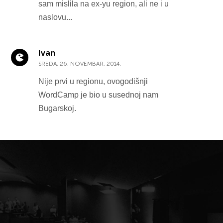
sam mislila na ex-yu region, ali ne i u
naslovu...
Ivan
SREDA, 26. NOVEMBAR, 2014.
Nije prvi u regionu, ovogodišnji
WordCamp je bio u susednoj nam
Bugarskoj.