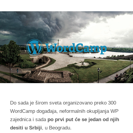
Do sada je širom sveta organizovano preko 300
WordCamp događaja, neformalnih okupljanja WP
zajednica i sada
po prvi put će se jedan od njih
desiti u Srbiji
, u Beogradu.