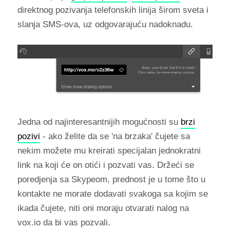
direktnog pozivanja telefonskih linija širom sveta i
slanja SMS-ova, uz odgovarajuću nadoknadu.
Jedna od najinteresantnijih mogućnosti su
brzi
pozivi
- ako želite da se 'na brzaka' čujete sa
nekim možete mu kreirati specijalan jednokratni
link na koji će on otići i pozvati vas. Držeći se
poredjenja sa Skypeom, prednost je u tome što u
kontakte ne morate dodavati svakoga sa kojim se
ikada čujete, niti oni moraju otvarati nalog na
vox.io da bi vas pozvali.