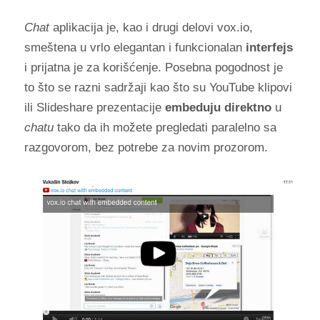
Chat
aplikacija je, kao i drugi delovi vox.io,
smeštena u vrlo elegantan i funkcionalan
interfejs
i prijatna je za korišćenje. Posebna pogodnost je
to što se razni sadržaji kao što su YouTube klipovi
ili Slideshare prezentacije
embeduju direktno
u
chatu
tako da ih možete pregledati paralelno sa
razgovorom, bez potrebe za novim prozorom.