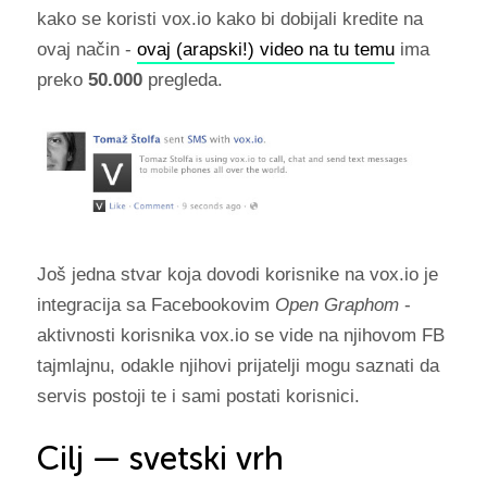
kako se koristi vox.io kako bi dobijali kredite na
ovaj način -
ovaj (arapski!) video na tu temu
ima
preko
50.000
pregleda.
Još jedna stvar koja dovodi korisnike na vox.io je
integracija sa Facebookovim
Open Graphom
-
aktivnosti korisnika vox.io se vide na njihovom FB
tajmlajnu, odakle njihovi prijatelji mogu saznati da
servis postoji te i sami postati korisnici.
Cilj — svetski vrh