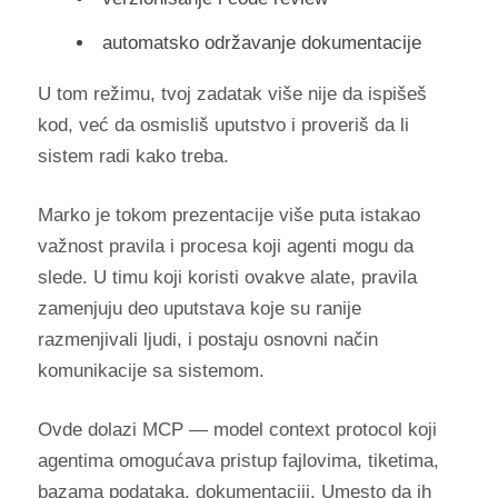
automatsko održavanje dokumentacije
U tom režimu, tvoj zadatak više nije da ispišeš
kod, već da osmisliš uputstvo i proveriš da li
sistem radi kako treba.
Marko je tokom prezentacije više puta istakao
važnost pravila i procesa koji agenti mogu da
slede. U timu koji koristi ovakve alate, pravila
zamenjuju deo uputstava koje su ranije
razmenjivali ljudi, i postaju osnovni način
komunikacije sa sistemom.
Ovde dolazi MCP — model context protocol koji
agentima omogućava pristup fajlovima, tiketima,
bazama podataka, dokumentaciji. Umesto da ih