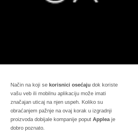
Način na koji se
korisnici osećaju
dok koriste
vašu veb ili mobilnu aplikaciju može imati
značajan uticaj na njen uspeh. Koliko su
obraćanjem pažnje na ovaj korak u izgradnji
proizvoda dobijale kompanije poput
Applea
je
dobro poznato.