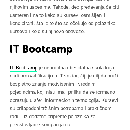
njihovim uspesima. Takođe, deo predavanja će biti
usmeren i na to kako su kursevi osmišljeni i
koncipirani, šta je to što se očekuje od polaznika
kurseva i koje su njihove obaveze.
IT Bootcamp
IT Bootcamp
je neprofitna i besplatna škola koja
nudi prekvalifikaciju u IT sektor, čiji je cilj da pruži
besplatno znanje motivisanim i vrednim
pojedincima koji nisu imali priliku da se formalno
obrazuju u sferi informacionih tehnologija. Kursevi
su prilagođeni tržišnim potrebama i praktičnom
radu, uz dodatne pripreme polaznika za
predstavljanje kompanijama.