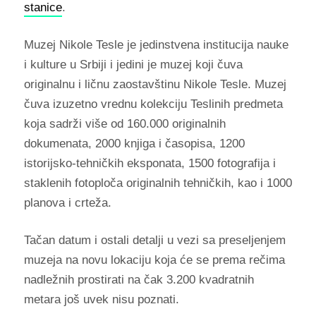
stanice
.
Muzej Nikole Tesle je jedinstvena institucija nauke
i kulture u Srbiji i jedini je muzej koji čuva
originalnu i ličnu zaostavštinu Nikole Tesle. Muzej
čuva izuzetno vrednu kolekciju Teslinih predmeta
koja sadrži više od 160.000 originalnih
dokumenata, 2000 knjiga i časopisa, 1200
istorijsko-tehničkih eksponata, 1500 fotografija i
staklenih fotoploča originalnih tehničkih, kao i 1000
planova i crteža.
Tačan datum i ostali detalji u vezi sa preseljenjem
muzeja na novu lokaciju koja će se prema rečima
nadležnih prostirati na čak 3.200 kvadratnih
metara još uvek nisu poznati.