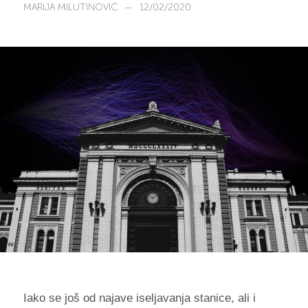
MARIJA MILUTINOVIĆ
—
12/02/2020
Iako se još od najave iseljavanja stanice, ali i