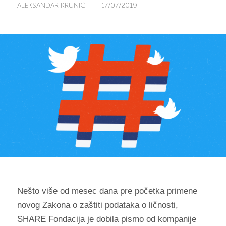
ALEKSANDAR KRUNIĆ
—
17/07/2019
Nešto više od mesec dana pre početka primene
novog Zakona o zaštiti podataka o ličnosti,
SHARE Fondacija je dobila pismo od kompanije