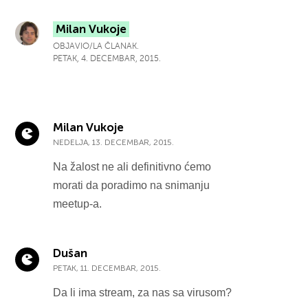
Milan Vukoje
OBJAVIO/LA ČLANAK.
PETAK, 4. DECEMBAR, 2015.
Milan Vukoje
NEDELJA, 13. DECEMBAR, 2015.
Na žalost ne ali definitivno ćemo
morati da poradimo na snimanju
meetup-a.
Dušan
PETAK, 11. DECEMBAR, 2015.
Da li ima stream, za nas sa virusom?