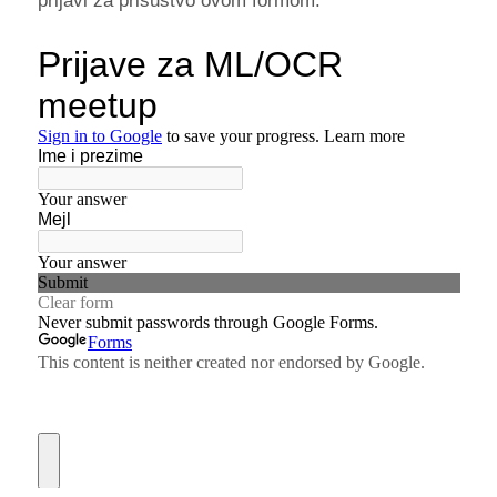
prijavi za prisustvo ovom formom: