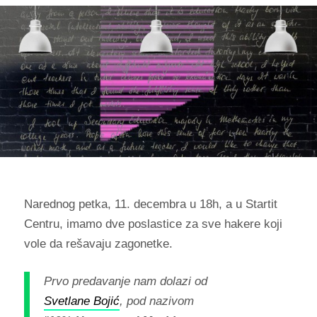
Narednog petka, 11. decembra u 18h, a u Startit
Centru, imamo dve poslastice za sve hakere koji
vole da rešavaju zagonetke.
Prvo predavanje nam dolazi od
Svetlane Bojić
, pod nazivom